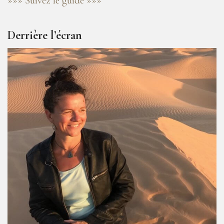
»»» Suivez le guide »»»
Derrière l’écran