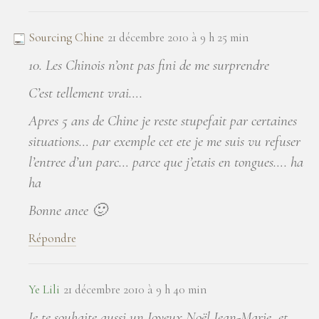
Sourcing Chine
21 décembre 2010 à 9 h 25 min
10. Les Chinois n’ont pas fini de me surprendre
C’est tellement vrai….
Apres 5 ans de Chine je reste stupefait par certaines
situations… par exemple cet ete je me suis vu refuser
l’entree d’un parc… parce que j’etais en tongues…. ha
ha
Bonne anee 🙂
Répondre
Ye Lili
21 décembre 2010 à 9 h 40 min
Je te souhaite aussi un Joyeux Noël Jean-Marie, et