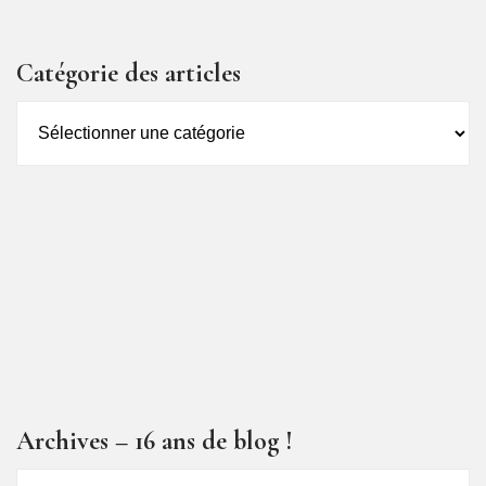
Catégorie des articles
Catégorie
des
articles
Archives – 16 ans de blog !
Archives