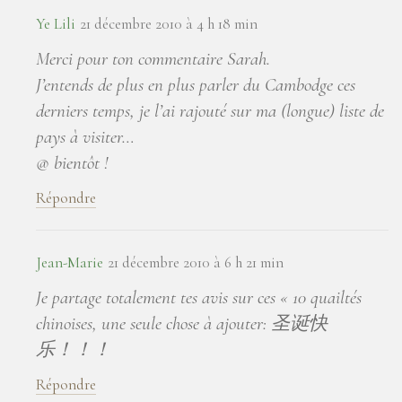
Ye Lili
21 décembre 2010 à 4 h 18 min
Merci pour ton commentaire Sarah.
J’entends de plus en plus parler du Cambodge ces
derniers temps, je l’ai rajouté sur ma (longue) liste de
pays à visiter…
@ bientôt !
Répondre
Jean-Marie
21 décembre 2010 à 6 h 21 min
Je partage totalement tes avis sur ces « 10 quailtés
chinoises, une seule chose à ajouter: 圣诞快
乐！！！
Répondre