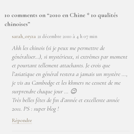
10 comments on “
2010 en Chine * 10 qualités
chinoises
”
sarah_oryza
21 décembre 2010 à 4 h 07 min
Ahh les chinois (si je peux me permettre de
généraliser…), si mystérieux, si extrêmes par moment
et pourtant tellement attachants. Je crois que
l’asiatique en général restera a jamais un mystère …,
je vis au Cambodge et les khmers ne cessent de me
surprendre chaque jour … 😉
Très belles fêtes de fin d’année et excellente année
2011. PS : super blog !
Répondre