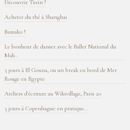
Découvrir Turin !
!
Acheter du thé à Shanghai
Bamako !
Le bonheur de danser avec le Ballet National du
Mali...
3 jours à El Gouna, ou un break en bord de Mer
Rouge en Egypte
Ateliers d'écriture au Wikivillage, Paris 20
3 jours à Copenhague: en pratique…