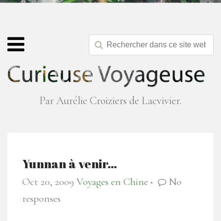
Par Aurélie Croiziers de Lacvivier.
Yunnan à venir…
Oct 20, 2009
Voyages en Chine
No
●
responses