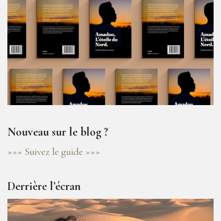
Nouveau sur le blog ?
»»» Suivez le guide »»»
Derrière l’écran