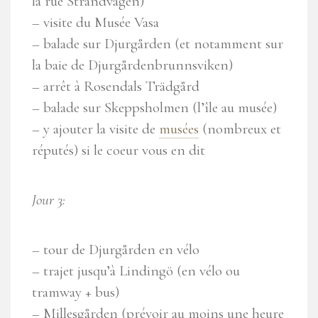
la rue Strandvägen)
– visite du Musée Vasa
– balade sur Djurgården (et notamment sur
la baie de Djurgårdenbrunnsviken)
– arrêt à Rosendals Trädgård
– balade sur Skeppsholmen (l’île au musée)
– y ajouter la visite de
musées
(nombreux et
réputés) si le coeur vous en dit
Jour 3:
– tour de Djurgården en vélo
– trajet jusqu’à Lindingö (en vélo ou
tramway + bus)
– Millesgården (prévoir au moins une heure