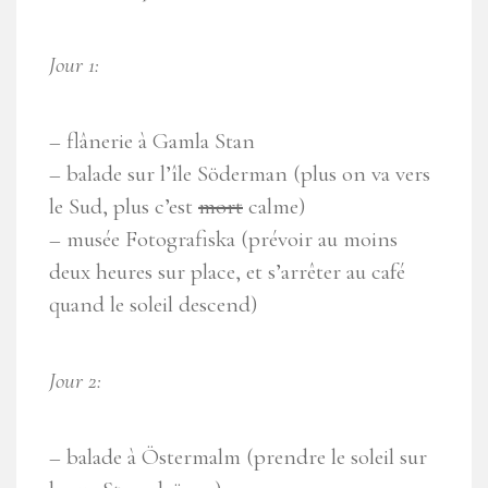
Jour 1:
– flânerie à Gamla Stan
– balade sur l’île Söderman (plus on va vers
le Sud, plus c’est
mort
calme)
– musée Fotografiska (prévoir au moins
deux heures sur place, et s’arrêter au café
quand le soleil descend)
Jour 2:
– balade à Östermalm (prendre le soleil sur