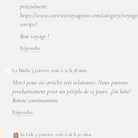
précisément:
https://www.curieusevoyageuse.com/category/voyage
europe/
Bon voyage !
Répondre
La Nube
3 janvier 2016 à 21 h 38 min
Merci pour ces articles très éclairants. Nous partons
prochainement pour un périple de 15 jours…j’ai hâte!
Bonne continuation.
Répondre
Ye Lili
9 janvier 2016 à 16 h 30 min