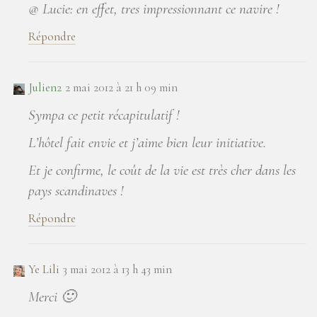
@ Lucie: en effet, tres impressionnant ce navire !
Répondre
Julien2
2 mai 2012 à 21 h 09 min
Sympa ce petit récapitulatif !
L’hôtel fait envie et j’aime bien leur initiative.
Et je confirme, le coût de la vie est très cher dans les
pays scandinaves !
Répondre
Ye Lili
3 mai 2012 à 13 h 43 min
Merci 🙂