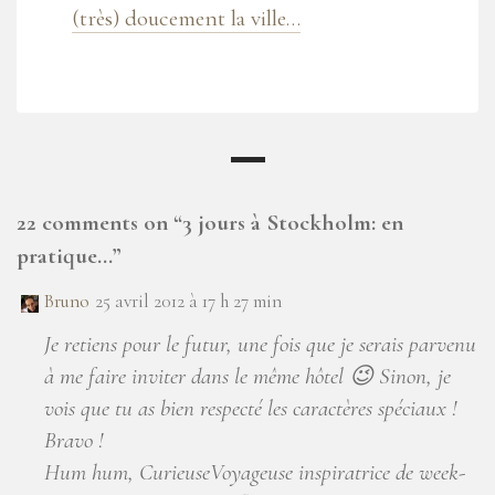
(très) doucement la ville…
22 comments on “
3 jours à Stockholm: en
pratique…
”
Bruno
25 avril 2012 à 17 h 27 min
Je retiens pour le futur, une fois que je serais parvenu
à me faire inviter dans le même hôtel 😉 Sinon, je
vois que tu as bien respecté les caractères spéciaux !
Bravo !
Hum hum, CurieuseVoyageuse inspiratrice de week-