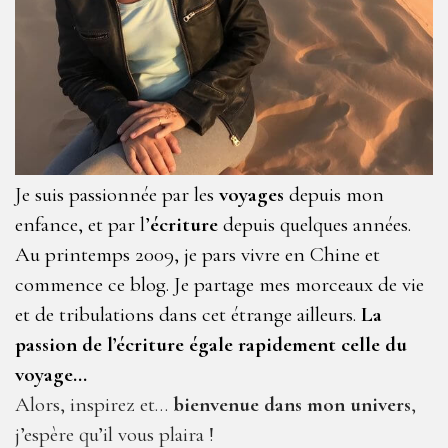
Je suis passionnée par les
voyages
depuis mon
enfance, et par l’
écriture
depuis quelques années.
Au printemps 2009, je pars vivre en Chine et
commence ce blog. Je partage mes morceaux de vie
et de tribulations dans cet étrange ailleurs.
La
passion de l’écriture égale rapidement celle du
voyage…
Alors, inspirez et…
bienvenue dans mon univers
,
j’espère qu’il vous plaira !