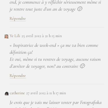
end, je commence à y réfléchir sérieusement même si
je rentre tout juste d’un an de voyage 🙂
Répondre
Ye Lili
25 avril 2012 à 21 h 15 min
« Inspiratrice de week-end » ça me va bien comme
définition ça!
Et oui, même si tu rentres de voyage, aucune raison
d’arrêter de voyager, non? au contraire 🙂
Répondre
catherine
27 avril 2012 à 11 h 17 min
Je crois que je vais me laisser tenter par Fotografiska