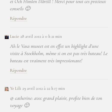
et Och Himlen Därtill ! Merci pour tout ces précieux
conseils 🙂
Répondre
Lucie
28 avril 2012 à 0 h 21 min
Ah le Vasa museet est en effet un highlight d’une
visite à Stockholm, même si on est pas très bateau! Le
bateau est vraiment très impressionant!
Répondre
Ye Lili
29 avril 2012 à 22 h 17 min
@ catherine: avec grand plaisir, profite bien de ton
voyage 🙂