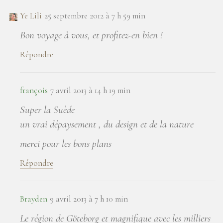
Ye Lili
25 septembre 2012 à 7 h 59 min
Bon voyage à vous, et profitez-en bien !
Répondre
françois
7 avril 2013 à 14 h 19 min
Super la Suède
un vrai dépaysement , du design et de la nature
merci pour les bons plans
Répondre
Brayden
9 avril 2013 à 7 h 10 min
Le région de Göteborg et magnifique avec les milliers