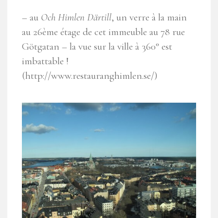
– au
Och Himlen Därtill
, un verre à la main
au 26ème étage de cet immeuble au 78 rue
Götgatan – la vue sur la ville à 360° est
imbattable !
(http://www.restauranghimlen.se/)