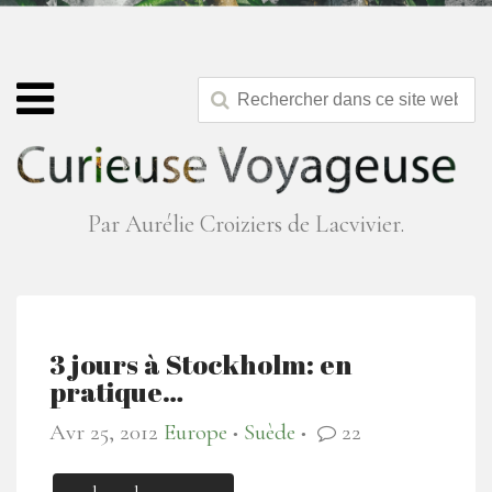
Par Aurélie Croiziers de Lacvivier.
3 jours à Stockholm: en
pratique…
Avr 25, 2012
Europe
Suède
22
●
●