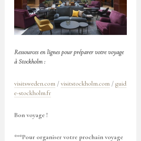
Ressources en lignes pour préparer votre voyage
à Stockholm :
visitsweden.com
/
visitstockholm.com
/
guid
e-stockholm.fr
Bon voyage !
*°*Pour organiser votre prochain voyage