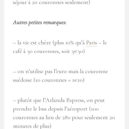
séjour à 20 couronnes seulement)
Autres petites remarques:
– la vie est chère (plus 10% qu’à
Paris
– le
café à 30 couronnes, soit 3€30)
– on n’utilise pas l’euro mais la couronne
suédoise (10 couronnes = 1€10)
– plutôt que l’Arlanda Express, on peut
prendre le bus depuis l’aéroport (100
couronnes au lieu de 280 pour seulement 20
minutes de plus)