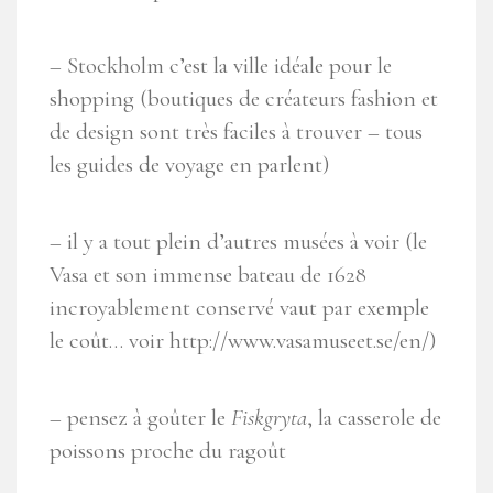
– Stockholm c’est la ville idéale pour le
shopping (boutiques de créateurs fashion et
de design sont très faciles à trouver – tous
les guides de voyage en parlent)
– il y a tout plein d’autres musées à voir (le
Vasa et son immense bateau de 1628
incroyablement conservé vaut par exemple
le coût… voir http://www.vasamuseet.se/en/)
– pensez à goûter le
Fiskgryta
, la casserole de
poissons proche du ragoût