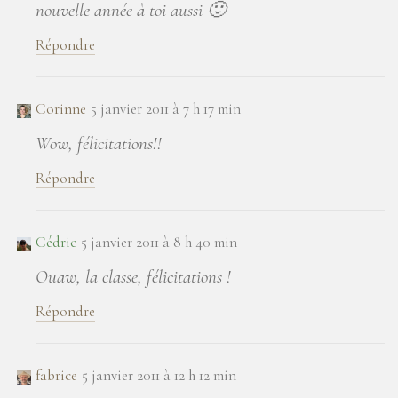
nouvelle année à toi aussi 🙂
Répondre
Corinne
5 janvier 2011 à 7 h 17 min
Wow, félicitations!!
Répondre
Cédric
5 janvier 2011 à 8 h 40 min
Ouaw, la classe, félicitations !
Répondre
fabrice
5 janvier 2011 à 12 h 12 min