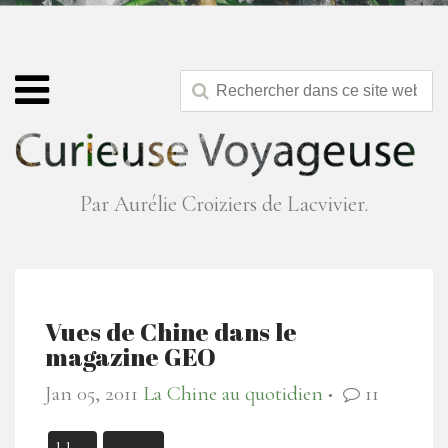
Par Aurélie Croiziers de Lacvivier.
Vues de Chine dans le
magazine GEO
Jan 05, 2011
La Chine au quotidien
11
●