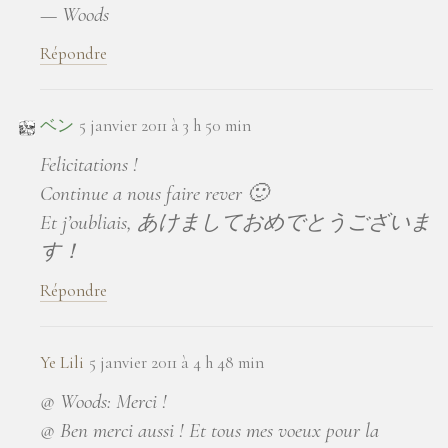
— Woods
Répondre
ベン
5 janvier 2011 à 3 h 50 min
Felicitations !
Continue a nous faire rever 🙂
Et j’oubliais, あけましておめでとうございま
す！
Répondre
Ye Lili
5 janvier 2011 à 4 h 48 min
@ Woods: Merci !
@ Ben merci aussi ! Et tous mes voeux pour la