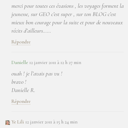
merci pour toutes ces évasions , les voyages forment la
jeunesse, sur GEO c’est super , sur ton BLOG c’est
mieux bon courage pour la suite et pour de nouveaux
récits d’ailleurs……
Répondre
Danielle
12 janvier 2011 à 12 h 27 min
ouah ! je l’avais pas vu !
bravo !
Danielle R.
Répondre
Ye Lili
12 janvier 2011 à 15 h 24 min