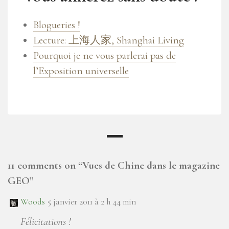
Blogueries !
Lecture: 上海人家, Shanghai Living
Pourquoi je ne vous parlerai pas de
l’Exposition universelle
11 comments on “
Vues de Chine dans le magazine
GEO
”
Woods
5 janvier 2011 à 2 h 44 min
Félicitations !