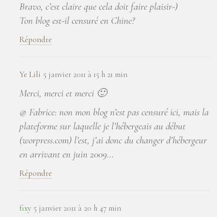
Bravo, c’est claire que cela doit faire plaisir-)
Ton blog est-il censuré en Chine?
Répondre
Ye Lili
5 janvier 2011 à 15 h 21 min
Merci, merci et merci 🙂
@ Fabrice: non mon blog n’est pas censuré ici, mais la
plateforme sur laquelle je l’hébergeais au début
(worpress.com) l’est, j’ai donc du changer d’hébergeur
en arrivant en juin 2009…
Répondre
fixy
5 janvier 2011 à 20 h 47 min