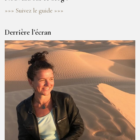
»»» Suivez le guide »»»
Derrière l’écran