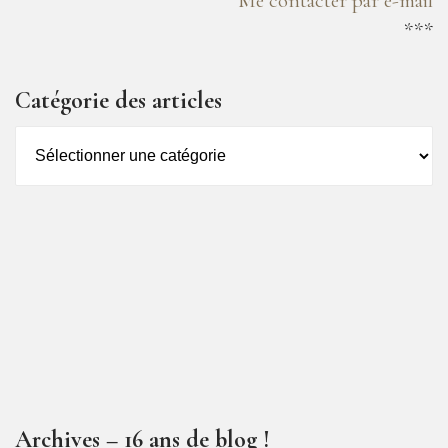
Me contacter par e-mail
***
Catégorie des articles
Catégorie
des
articles
Archives – 16 ans de blog !