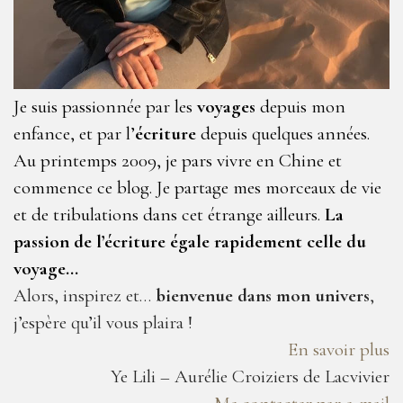
Je suis passionnée par les
voyages
depuis mon
enfance, et par l’
écriture
depuis quelques années.
Au printemps 2009, je pars vivre en Chine et
commence ce blog. Je partage mes morceaux de vie
et de tribulations dans cet étrange ailleurs.
La
passion de l’écriture égale rapidement celle du
voyage…
Alors, inspirez et…
bienvenue dans mon univers
,
j’espère qu’il vous plaira !
En savoir plus
Ye Lili – Aurélie Croiziers de Lacvivier