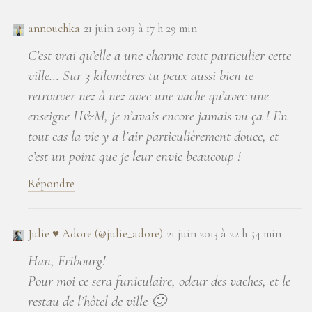
annouchka
21 juin 2013 à 17 h 29 min
C’est vrai qu’elle a une charme tout particulier cette
ville… Sur 3 kilomètres tu peux aussi bien te
retrouver nez à nez avec une vache qu’avec une
enseigne H&M, je n’avais encore jamais vu ça ! En
tout cas la vie y a l’air particulièrement douce, et
c’est un point que je leur envie beaucoup !
Répondre
Julie ♥ Adore (@julie_adore)
21 juin 2013 à 22 h 54 min
Han, Fribourg!
Pour moi ce sera funiculaire, odeur des vaches, et le
restau de l’hôtel de ville 🙂