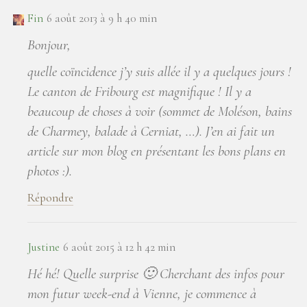
Fin
6 août 2013 à 9 h 40 min
Bonjour,
quelle coïncidence j’y suis allée il y a quelques jours !
Le canton de Fribourg est magnifique ! Il y a
beaucoup de choses à voir (sommet de Moléson, bains
de Charmey, balade à Cerniat, …). J’en ai fait un
article sur mon blog en présentant les bons plans en
photos :).
Répondre
Justine
6 août 2015 à 12 h 42 min
Hé hé! Quelle surprise 🙂 Cherchant des infos pour
mon futur week-end à Vienne, je commence à