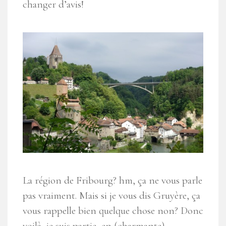
changer d’avis!
La région de Fribourg? hm, ça ne vous parle
pas vraiment. Mais si je vous dis Gruyère, ça
vous rappelle bien quelque chose non? Donc
voilà, je suis partie, en (charmante)