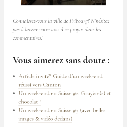
Connaissez-vous la ville de Fribourg? N’hésitez
pas à laisser votre avis à ce propos dans les
commentaires!
Vous aimerez sans doute :
Article invité* Guide d’un week-end
réussi vers Canton
Un week-end en Suisse #2: Gruyère(s) et
chocolat !
Un week-end en Suisse #3 (avec belles
images & vidéo dedans)