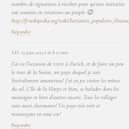
nombre de signatures à récolter pour qu’une initiative
soit soumise en votations au peuple 😉
http://fr.wikipedia.org/wiki/Initiative_populaire_(Suisse
Répondre
S.H.
25 juin 2013 à 16 h 12 min
J’ai eu l’occasion de vivre à Zurich, et de faire un peu
le tour de la Suisse, un pays duquel je suis
littéralement amoureuse! j’ai eu pu visiter les mines
du sel, L’île de la Harpe et bien, se balader dans les
montagne et bien d’autres encore. Tous les villages
sont aussi charmants! Un pays très vert et
ressourçant en tout cas!
Répondre