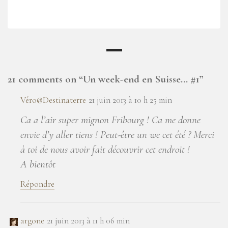
21 comments on “
Un week-end en Suisse… #1
”
Véro@Destinaterre
21 juin 2013 à 10 h 25 min
Ca a l’air super mignon Fribourg ! Ca me donne
envie d’y aller tiens ! Peut-être un we cet été ? Merci
à toi de nous avoir fait découvrir cet endroit !
A bientôt
Répondre
argone
21 juin 2013 à 11 h 06 min