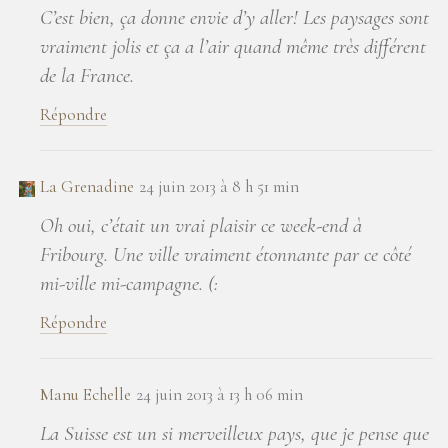
C’est bien, ça donne envie d’y aller! Les paysages sont
vraiment jolis et ça a l’air quand même très différent
de la France.
Répondre
La Grenadine
24 juin 2013 à 8 h 51 min
Oh oui, c’était un vrai plaisir ce week-end à
Fribourg. Une ville vraiment étonnante par ce côté
mi-ville mi-campagne. (:
Répondre
Manu Echelle
24 juin 2013 à 13 h 06 min
La Suisse est un si merveilleux pays, que je pense que