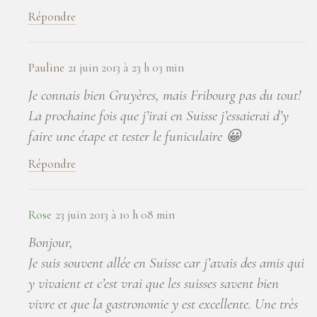
Répondre
Pauline
21 juin 2013 à 23 h 03 min
Je connais bien Gruyères, mais Fribourg pas du tout!
La prochaine fois que j’irai en Suisse j’essaierai d’y
faire une étape et tester le funiculaire 😀
Répondre
Rose
23 juin 2013 à 10 h 08 min
Bonjour,
Je suis souvent allée en Suisse car j’avais des amis qui
y vivaient et c’est vrai que les suisses savent bien
vivre et que la gastronomie y est excellente. Une très