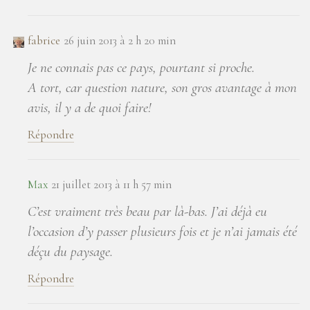
fabrice
26 juin 2013 à 2 h 20 min
Je ne connais pas ce pays, pourtant si proche.
A tort, car question nature, son gros avantage à mon
avis, il y a de quoi faire!
Répondre
Max
21 juillet 2013 à 11 h 57 min
C’est vraiment très beau par là-bas. J’ai déjà eu
l’occasion d’y passer plusieurs fois et je n’ai jamais été
déçu du paysage.
Répondre