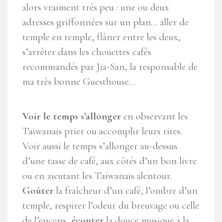
alors vraiment très peu : une ou deux
adresses griffonnées sur un plan… aller de
temple en temple, flâner entre les deux,
s’arrêter dans les chouettes cafés
recommandés par Jia-San, la responsable de
ma très bonne Guesthouse…
Voir le temps s’allonger
en observant les
Taiwanais prier ou accomplir leurs rites.
Voir aussi le temps s’allonger au-dessus
d’une tasse de café, aux côtés d’un bon livre
ou en zieutant les Taiwanais alentour.
Goûter
la fraîcheur d’un café, l’ombre d’un
temple, respirer l’odeur du breuvage ou celle
de l’encens,
écouter
la douce musique à la