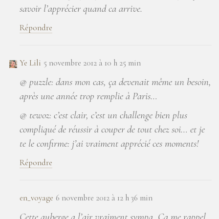
savoir l’apprécier quand ca arrive.
Répondre
Ye Lili
5 novembre 2012 à 10 h 25 min
@ puzzle: dans mon cas, ça devenait même un besoin,
après une année trop remplie à Paris…
@ tewoz: c’est clair, c’est un challenge bien plus
compliqué de réussir à couper de tout chez soi… et je
te le confirme: j’ai vraiment apprécié ces moments!
Répondre
en_voyage
6 novembre 2012 à 12 h 36 min
Cette auberge a l’air vraiment sympa, Ca me rappel