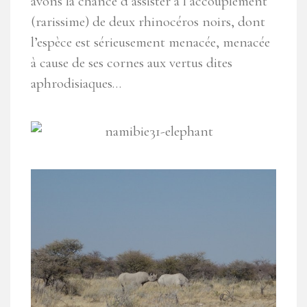
avons la chance d’assister à l’accouplement
(rarissime) de deux rhinocéros noirs, dont
l’espèce est sérieusement menacée, menacée
à cause de ses cornes aux vertus dites
aphrodisiaques…