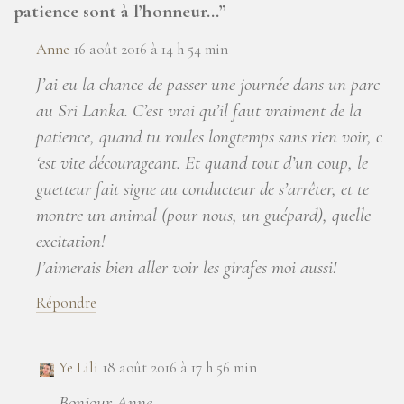
patience sont à l’honneur…
”
Anne
16 août 2016 à 14 h 54 min
J’ai eu la chance de passer une journée dans un parc
au Sri Lanka. C’est vrai qu’il faut vraiment de la
patience, quand tu roules longtemps sans rien voir, c
‘est vite décourageant. Et quand tout d’un coup, le
guetteur fait signe au conducteur de s’arrêter, et te
montre un animal (pour nous, un guépard), quelle
excitation!
J’aimerais bien aller voir les girafes moi aussi!
Répondre
Ye Lili
18 août 2016 à 17 h 56 min
Bonjour Anne,