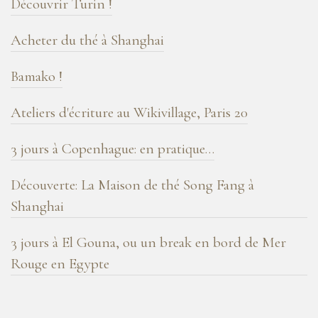
Découvrir Turin !
!
Acheter du thé à Shanghai
Bamako !
Ateliers d'écriture au Wikivillage, Paris 20
3 jours à Copenhague: en pratique…
Découverte: La Maison de thé Song Fang à
Shanghai
3 jours à El Gouna, ou un break en bord de Mer
Rouge en Egypte