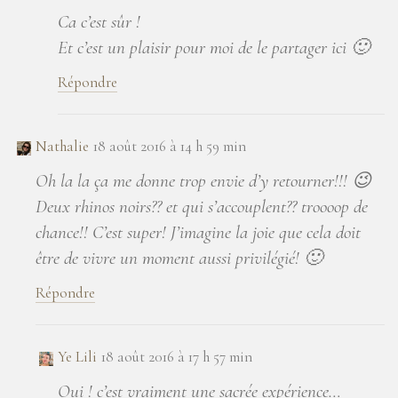
Ca c’est sûr !
Et c’est un plaisir pour moi de le partager ici 🙂
Répondre
Nathalie
18 août 2016 à 14 h 59 min
Oh la la ça me donne trop envie d’y retourner!!! 😉
Deux rhinos noirs?? et qui s’accouplent?? troooop de
chance!! C’est super! J’imagine la joie que cela doit
être de vivre un moment aussi privilégié! 🙂
Répondre
Ye Lili
18 août 2016 à 17 h 57 min
Oui ! c’est vraiment une sacrée expérience…