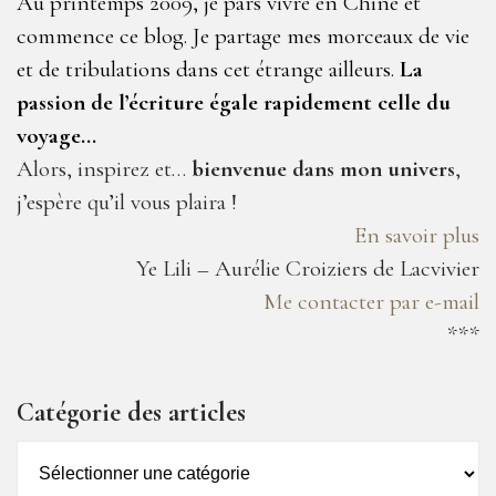
Au printemps 2009, je pars vivre en Chine et
commence ce blog. Je partage mes morceaux de vie
et de tribulations dans cet étrange ailleurs.
La
passion de l’écriture égale rapidement celle du
voyage…
Alors, inspirez et…
bienvenue dans mon univers
,
j’espère qu’il vous plaira !
En savoir plus
Ye Lili – Aurélie Croiziers de Lacvivier
Me contacter par e-mail
***
Catégorie des articles
Catégorie
des