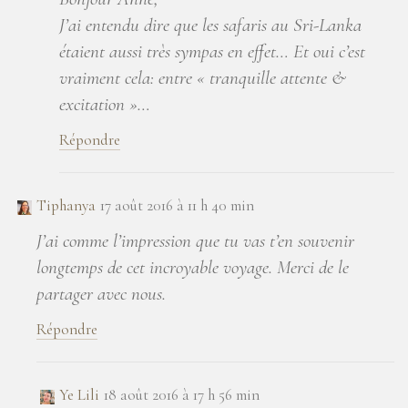
J’ai entendu dire que les safaris au Sri-Lanka
étaient aussi très sympas en effet… Et oui c’est
vraiment cela: entre « tranquille attente &
excitation »…
Répondre
Tiphanya
17 août 2016 à 11 h 40 min
J’ai comme l’impression que tu vas t’en souvenir
longtemps de cet incroyable voyage. Merci de le
partager avec nous.
Répondre
Ye Lili
18 août 2016 à 17 h 56 min