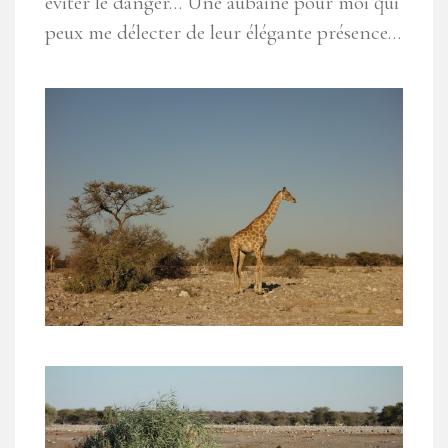
éviter le danger… Une aubaine pour moi qui
peux me délecter de leur élégante présence…