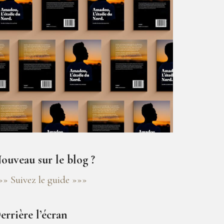
ouveau sur le blog ?
»» Suivez le guide »»»
errière l’écran