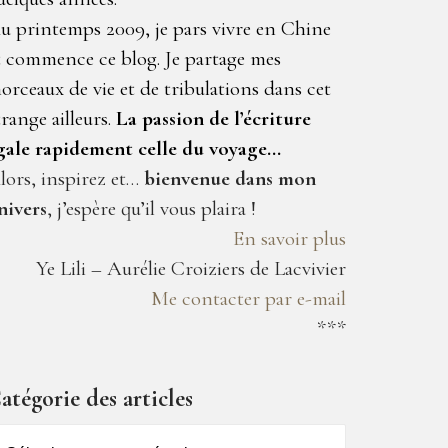
u printemps 2009, je pars vivre en Chine
t commence ce blog. Je partage mes
orceaux de vie et de tribulations dans cet
trange ailleurs.
La passion de l’écriture
gale rapidement celle du voyage…
lors, inspirez et…
bienvenue dans mon
nivers
, j’espère qu’il vous plaira !
En savoir plus
Ye Lili – Aurélie Croiziers de Lacvivier
Me contacter par e-mail
***
atégorie des articles
atégorie