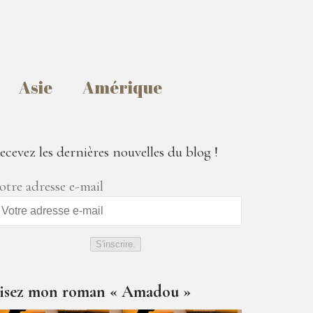
Asie
Amérique
ecevez les dernières nouvelles du blog !
otre adresse e-mail
S'inscrire.
isez mon roman « Amadou »