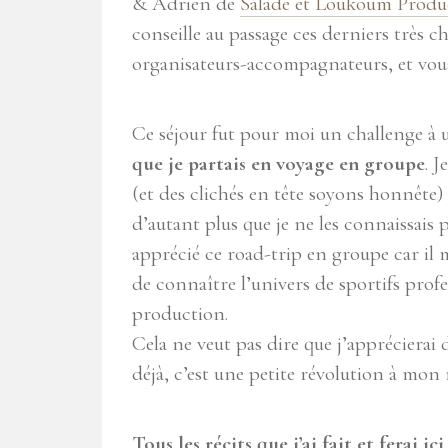
& Adrien de
Salade et Loukoum Produ
conseille au passage ces derniers très
organisateurs-accompagnateurs, et vous
Ce séjour fut pour moi un challenge à u
que je partais en voyage en groupe
. 
(et des clichés en tête soyons honnête)
d’autant plus que je ne les connaissais pas
apprécié ce road-trip en groupe car il 
de connaître l’univers de sportifs profe
production.
Cela ne veut pas dire que j’apprécierai
déjà, c’est une petite révolution à mon 
Tous les récits que j’ai fait et ferai 