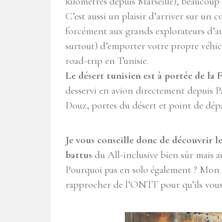
kilomètres depuis Marseille), beaucoup p
C’est aussi un plaisir d’arriver sur un 
forcément aux grands explorateurs d’au
surtout) d’emporter votre propre véhicul
road-trip en Tunisie.
Le désert tunisien est à portée de la
desservi en avion directement depuis Par
Douz, portes du désert et point de dépar
Je vous conseille donc de découvrir le
battus
du All-inclusive bien sûr mais aus
Pourquoi pas en solo également ? Mon co
rapprocher de l’ONTT pour qu’ils vous e