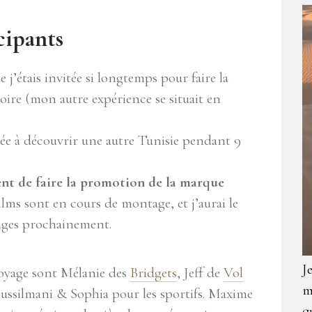
cipants
e j’étais invitée si longtemps pour faire la
ire (mon autre expérience se situait en
 à découvrir une autre Tunisie pendant 9
ent de faire la promotion de la marque
ilms sont en cours de montage, et j’aurai le
mages prochainement.
J
 voyage sont Mélanie des
Bridgets
, Jeff de
Vol
m
oussilmani & Sophia pour les sportifs. Maxime
q