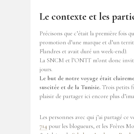
Le contexte et les parti
Précisons que c’était la première fois qu
promotion d’une marque et d’un territo
Flandres et avait duré un week-end).
La SNCM et l’ONTT m’ont donc invitée
jours.
Le but de notre voyage était clairem
suscitée et de la Tunisie.
Trois petits f
plaisir de partager ici encore plus d’i
Les personnes avec qui j’ai partagé ce
714
pour les blogueurs, et les Frères M