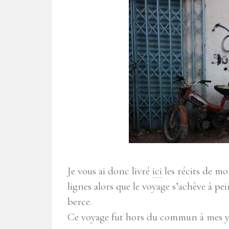
Je vous ai donc livré
ici
les récits de mo
lignes alors que le voyage s’achève à pe
berce.
Ce voyage fut hors du commun à mes ye