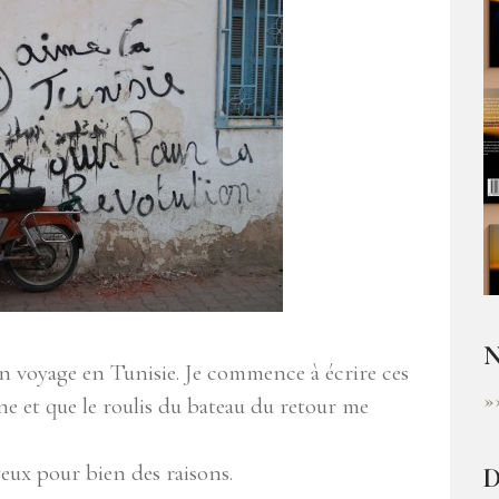
N
n voyage en Tunisie. Je commence à écrire ces
»
ine et que le roulis du bateau du retour me
ux pour bien des raisons.
D