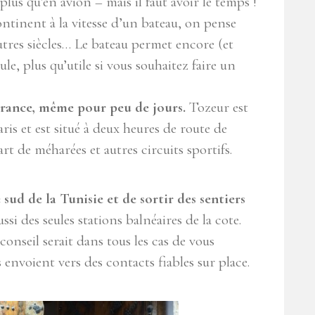
lus qu’en avion – mais il faut avoir le temps !
continent à la vitesse d’un bateau, on pense
tres siècles… Le bateau permet encore (et
e, plus qu’utile si vous souhaitez faire un
 France, même pour peu de jours.
Tozeur est
is et est situé à deux heures de route de
t de méharées et autres circuits sportifs.
 sud de la Tunisie et de sortir des sentiers
si des seules stations balnéaires de la cote.
nseil serait dans tous les cas de vous
nvoient vers des contacts fiables sur place.