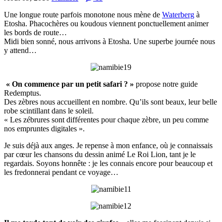
Une longue route parfois monotone nous mène de
Waterberg
à
Etosha. Phacochères ou koudous viennent ponctuellement animer
les bords de route…
Midi bien sonné, nous arrivons à Etosha. Une superbe journée nous
y attend…
« On commence par un petit safari ? »
propose notre guide
Redemptus.
Des zèbres nous accueillent en nombre. Qu’ils sont beaux, leur belle
robe scintillant dans le soleil.
« Les zébrures sont différentes pour chaque zèbre, un peu comme
nos empruntes digitales ».
Je suis déjà aux anges. Je repense à mon enfance, où je connaissais
par cœur les chansons du dessin animé Le Roi Lion, tant je le
regardais. Soyons honnête : je les connais encore pour beaucoup et
les fredonnerai pendant ce voyage…