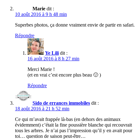
Marie
dit :
10 août 2016 à 9 h 48 min
Superbes photos, ça donne vraiment envie de partir en safari.
Répondre
Ye Lili
dit :
16 août 2016 à 8 h 27 min
Merci Marie !
(et en vrai c’est encore plus beau 🙂 )
Répondre
Sido de errances immobiles
dit :
18 août 2016 à 21 h 52 min
Ce qui m’avait frappée là-bas (en dehors des animaux
évidemment) c’était la fine poussière blanche qui recouvrait
tous les arbres. Je n’ai pas l’impression qu’il y en avait pour
toi… question de saison peut-être…