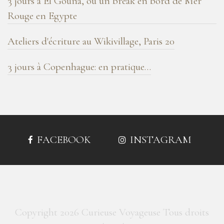
3 jours à El Gouna, ou un break en bord de Mer
Rouge en Egypte
Ateliers d'écriture au Wikivillage, Paris 20
3 jours à Copenhague: en pratique…
FACEBOOK
INSTAGRAM
Copyright 2026 Curieuse Voyageuse Tous droits