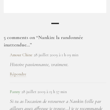
5 comments on “
Nankin: la randonnée
inattendue…
”
Amour Chine
28 juillet 2009 à 1 h 09 min
Histoire passionnante, vraiment.
Répondre
Fanny
28 juillet 2009 à 13 h 57 min
Si tu as l’occasion de retourner a Nankin (ville par
ailleurs assez affreuse je trouve…) je te recommande