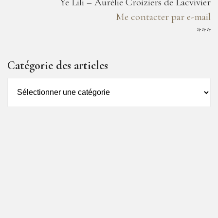
Ye Lili – Aurélie Croiziers de Lacvivier
Me contacter par e-mail
***
Catégorie des articles
Catégorie
des
articles