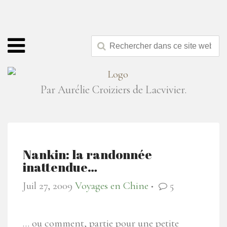
Par Aurélie Croiziers de Lacvivier.
Nankin: la randonnée
inattendue…
Juil 27, 2009
Voyages en Chine
5
●
… ou comment, partie pour une petite