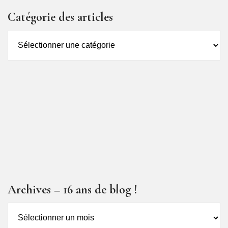
Catégorie des articles
Catégorie
des
articles
Archives – 16 ans de blog !
Archives
–