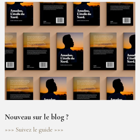
Nouveau sur le blog ?
»»» Suivez le guide »»»