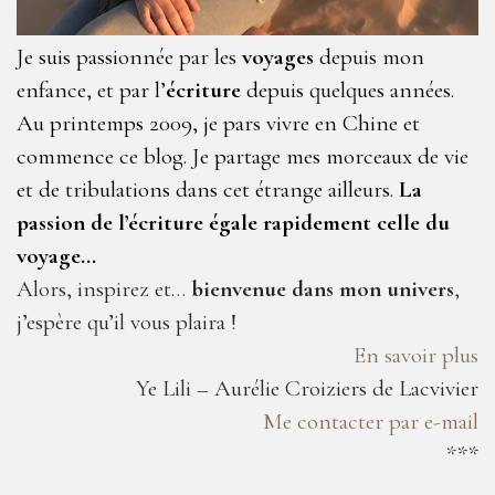
Je suis passionnée par les
voyages
depuis mon
enfance, et par l’
écriture
depuis quelques années.
Au printemps 2009, je pars vivre en Chine et
commence ce blog. Je partage mes morceaux de vie
et de tribulations dans cet étrange ailleurs.
La
passion de l’écriture égale rapidement celle du
voyage…
Alors, inspirez et…
bienvenue dans mon univers
,
j’espère qu’il vous plaira !
En savoir plus
Ye Lili – Aurélie Croiziers de Lacvivier
Me contacter par e-mail
***