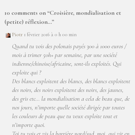
10 comments on “
Croisière, mondialisation et
(petite) réflexion…
”
Piotr
1 février 2016 à 0 h 00 min
Quand tu vois des polonais payés 300 à 1000 euros /
mois à trimer 50h+ par semaine, par une société
indienne/chinoise/africaine, sont-ils exploités. Qui
exploite qui ?
Des blancs exploitent des blancs, des blancs exploitent
des noirs, des noirs exploitent des noirs, des jaunes,
des gris etc… la mondialisation a cela de beau que, de
nos jours, n’importe quelle société dirigée par toutes
les couleurs de peau que tu veux exploite tout et
n’importe quoi.
Toi tu vois et vis la barrière nord/sud, moi, qui vit en