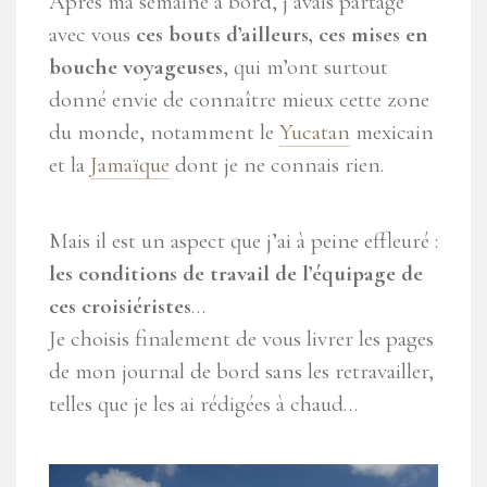
Après ma semaine à bord, j’avais partagé
avec vous
ces bouts d’ailleurs, ces mises en
bouche voyageuses
, qui m’ont surtout
donné envie de connaître mieux cette zone
du monde, notamment le
Yucatan
mexicain
et la
Jamaïque
dont je ne connais rien.
Mais il est un aspect que j’ai à peine effleuré :
les conditions de travail de l’équipage de
ces croisiéristes
…
Je choisis finalement de vous livrer les pages
de mon journal de bord sans les retravailler,
telles que je les ai rédigées à chaud…