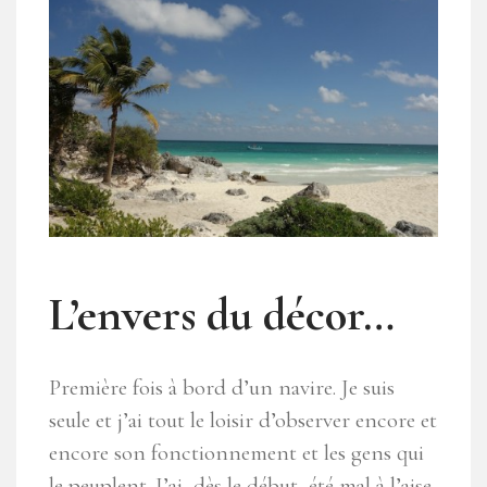
L’envers du décor…
Première fois à bord d’un navire. Je suis
seule et j’ai tout le loisir d’observer encore et
encore son fonctionnement et les gens qui
le peuplent. J’ai, dès le début, été mal à l’aise,