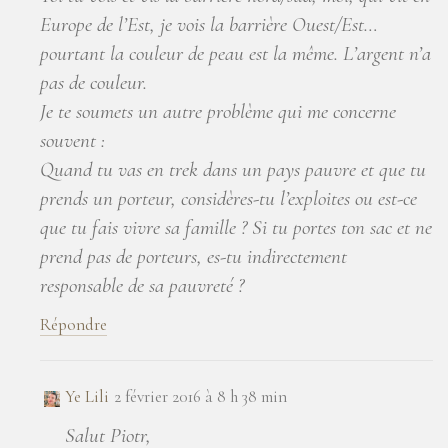
Europe de l’Est, je vois la barrière Ouest/Est…
pourtant la couleur de peau est la même. L’argent n’a
pas de couleur.
Je te soumets un autre problème qui me concerne
souvent :
Quand tu vas en trek dans un pays pauvre et que tu
prends un porteur, considères-tu l’exploites ou est-ce
que tu fais vivre sa famille ? Si tu portes ton sac et ne
prend pas de porteurs, es-tu indirectement
responsable de sa pauvreté ?
Répondre
Ye Lili
2 février 2016 à 8 h 38 min
Salut Piotr,