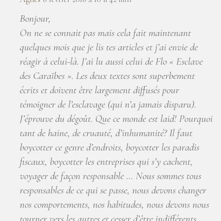
Bonjour,
On ne se connait pas mais cela fait maintenant
quelques mois que je lis tes articles et j’ai envie de
réagir à celui-là. J’ai lu aussi celui de Flo « Esclave
des Caraïbes ». Les deux textes sont superbement
écrits et doivent être largement diffusés pour
témoigner de l’esclavage (qui n’a jamais disparu).
J’éprouve du dégoût. Que ce monde est laid! Pourquoi
tant de haine, de cruauté, d’inhumanité? Il faut
boycotter ce genre d’endroits, boycotter les paradis
fiscaux, boycotter les entreprises qui s’y cachent,
voyager de façon responsable … Nous sommes tous
responsables de ce qui se passe, nous devons changer
nos comportements, nos habitudes, nous devons nous
tourner vers les autres et cesser d’être indifférents.