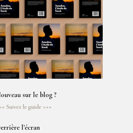
ouveau sur le blog ?
»» Suivez le guide »»»
errière l’écran