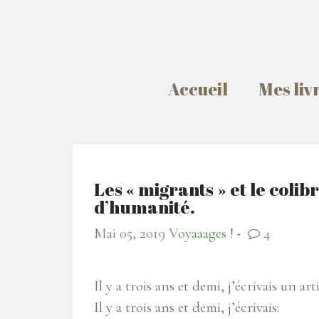
Accueil
Mes liv
Les « migrants » et le colibr
d’humanité.
Mai 05, 2019
Voyaaages !
4
●
Il y a trois ans et demi, j’écrivais un art
Il y a trois ans et demi, j’écrivais: