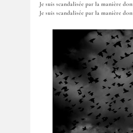
Je suis scandalisée par la manière don
Je suis scandalisée par la manière don