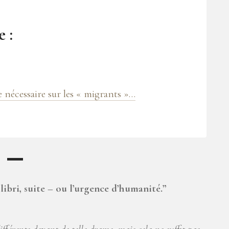
 :
 nécessaire sur les « migrants »…
libri, suite – ou l’urgence d’humanité.
”