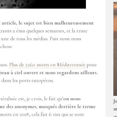
t article, le sujet est bien malheureusement
ants a ému quelques semaines, et la triste
a une de tous les médias. Puis nous nous
 chose.
ours.
Plus de 2260 morts en Méditerranée
pour
eau à ciel ouvert et nous regardons ailleurs.
dans les ports européens.
alisée est, je crois, le fait qu’
on nous
J
me des anonymes, masqués derrière le terme
m
morts en 2018, cela fait 6 vies qui se sont
q