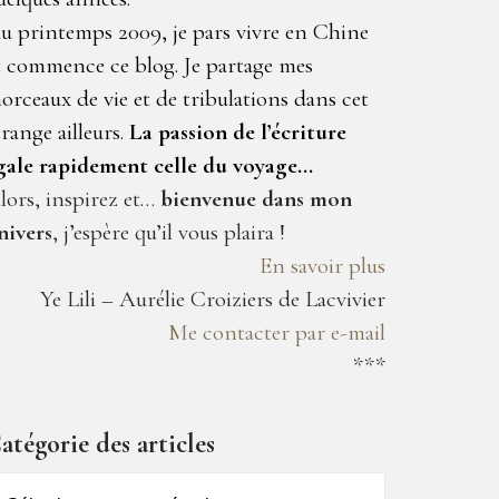
u printemps 2009, je pars vivre en Chine
t commence ce blog. Je partage mes
orceaux de vie et de tribulations dans cet
trange ailleurs.
La passion de l’écriture
gale rapidement celle du voyage…
lors, inspirez et…
bienvenue dans mon
nivers
, j’espère qu’il vous plaira !
En savoir plus
Ye Lili – Aurélie Croiziers de Lacvivier
Me contacter par e-mail
***
atégorie des articles
atégorie