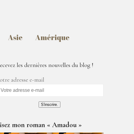
Asie
Amérique
ecevez les dernières nouvelles du blog !
otre adresse e-mail
S'inscrire.
isez mon roman « Amadou »