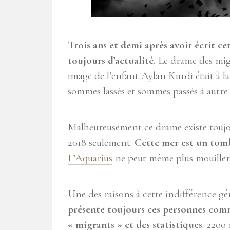
Trois ans et demi après avoir écrit ce
toujours d’actualité.
Le drame des migr
image de l’enfant Aylan Kurdi était à l
sommes lassés et sommes passés à autre
Malheureusement ce drame existe touj
2018 seulement.
Cette mer est un tomb
L’Aquarius
ne peut même plus mouiller 
Une des raisons à cette indifférence génér
présente toujours ces personnes com
« migrants » et des statistiques
. 2200 