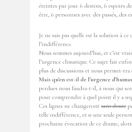
éteintes par jour. 6 destins, 6 espoirs de
être, 6 personnes avec des passés, des 
Je ne sais pas quelle est la solution à c
l’indifférence.
Nous sommes aujourd’hui, et c’est vra
l’urgence climatique. Ce sujet fait enfi
plus de discussions et nous permet-tra
Mais qu’en est-il de l’urgence d’human
perdues nous faudra-t-il, à nous qui s
pour comprendre à quel point il y a ur
Ces lignes ne changeront
sans doute
pe
telle indifférence, et si une seule perso
prochaine évocation de ce drame, alors 