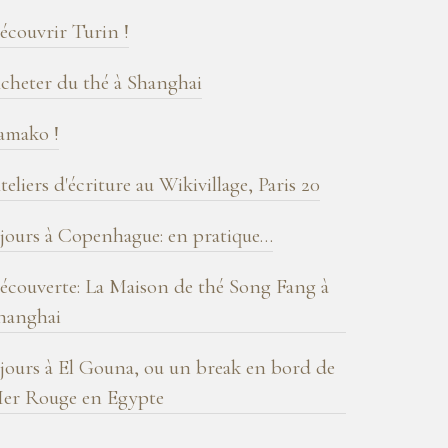
log
écouvrir Turin !
cheter du thé à Shanghai
amako !
teliers d'écriture au Wikivillage, Paris 20
 jours à Copenhague: en pratique…
écouverte: La Maison de thé Song Fang à
hanghai
 jours à El Gouna, ou un break en bord de
er Rouge en Egypte