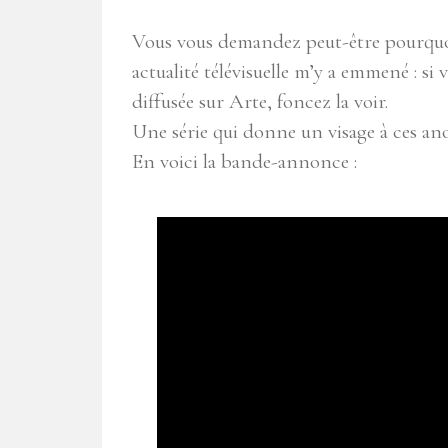
Vous vous demandez peut-être pourquoi 
actualité télévisuelle m’y a emmené : si 
diffusée sur Arte, foncez la voir.
Une série qui donne un visage à ces a
En voici la bande-annonce :