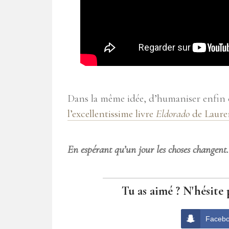
Dans la même idée, d’humaniser enfin ces
l’excellentissime livre
Eldorado
de Laure
En espérant qu’un jour les choses changen
Tu as aimé ? N'hésite 
Faceb