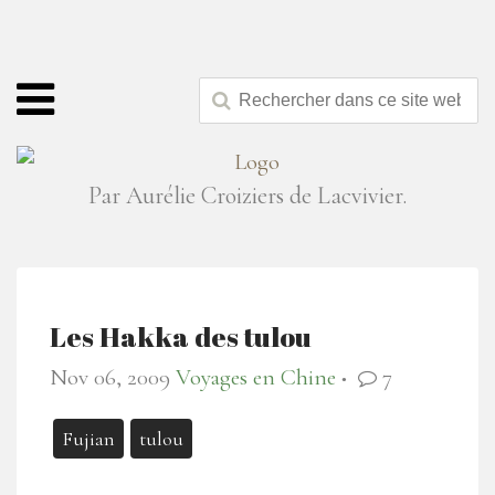
Par Aurélie Croiziers de Lacvivier.
Les Hakka des tulou
Nov 06, 2009
Voyages en Chine
7
●
Fujian
tulou