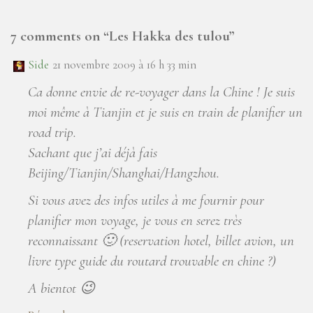
7 comments on “
Les Hakka des tulou
”
Side
21 novembre 2009 à 16 h 33 min
Ca donne envie de re-voyager dans la Chine ! Je suis
moi même à Tianjin et je suis en train de planifier un
road trip.
Sachant que j’ai déjà fais
Beijing/Tianjin/Shanghai/Hangzhou.
Si vous avez des infos utiles à me fournir pour
planifier mon voyage, je vous en serez très
reconnaissant 🙂 (reservation hotel, billet avion, un
livre type guide du routard trouvable en chine ?)
A bientot 😉