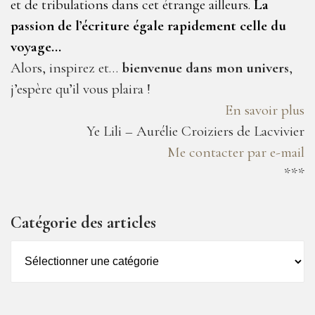
et de tribulations dans cet étrange ailleurs.
La
passion de l’écriture égale rapidement celle du
voyage…
Alors, inspirez et…
bienvenue dans mon univers
,
j’espère qu’il vous plaira !
En savoir plus
Ye Lili – Aurélie Croiziers de Lacvivier
Me contacter par e-mail
***
Catégorie des articles
Catégorie
des
articles