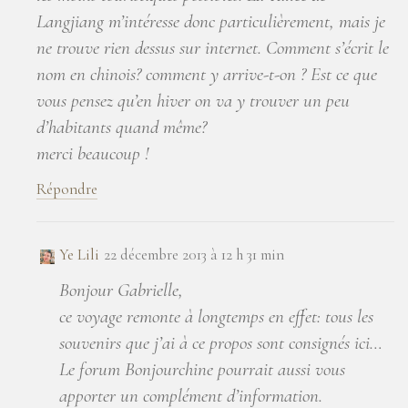
Langjiang m’intéresse donc particulièrement, mais je
ne trouve rien dessus sur internet. Comment s’écrit le
nom en chinois? comment y arrive-t-on ? Est ce que
vous pensez qu’en hiver on va y trouver un peu
d’habitants quand même?
merci beaucoup !
Répondre
Ye Lili
22 décembre 2013 à 12 h 31 min
Bonjour Gabrielle,
ce voyage remonte à longtemps en effet: tous les
souvenirs que j’ai à ce propos sont consignés ici…
Le forum Bonjourchine pourrait aussi vous
apporter un complément d’information.