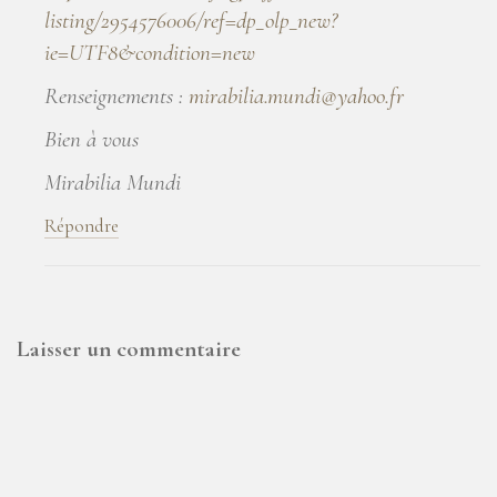
listing/2954576006/ref=dp_olp_new?
ie=UTF8&condition=new
Renseignements :
mirabilia.mundi@yahoo.fr
Bien à vous
Mirabilia Mundi
Répondre
Laisser un commentaire