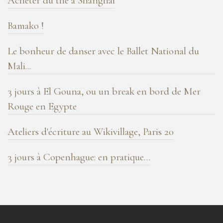
Acheter du thé à Shanghai
Bamako !
Le bonheur de danser avec le Ballet National du
Mali...
3 jours à El Gouna, ou un break en bord de Mer
Rouge en Egypte
Ateliers d'écriture au Wikivillage, Paris 20
3 jours à Copenhague: en pratique…