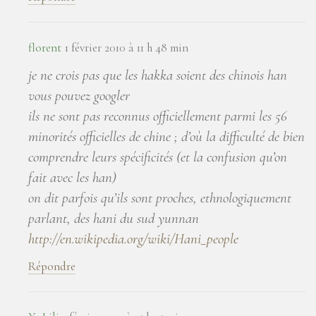
florent
1 février 2010 à 11 h 48 min
je ne crois pas que les hakka soient des chinois han
vous pouvez googler
ils ne sont pas reconnus officiellement parmi les 56
minorités officielles de chine ; d’où la difficulté de bien
comprendre leurs spécificités (et la confusion qu’on
fait avec les han)
on dit parfois qu’ils sont proches, ethnologiquement
parlant, des hani du sud yunnan
http://en.wikipedia.org/wiki/Hani_people
Répondre