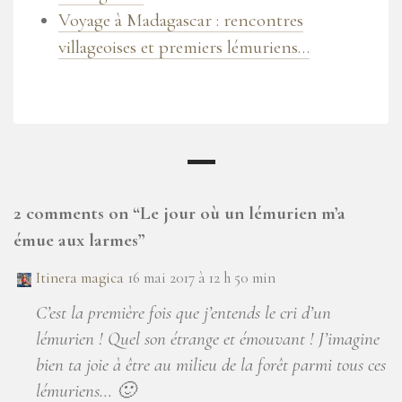
Voyage à Madagascar : rencontres
villageoises et premiers lémuriens…
2 comments on “
Le jour où un lémurien m’a
émue aux larmes
”
Itinera magica
16 mai 2017 à 12 h 50 min
C’est la première fois que j’entends le cri d’un
lémurien ! Quel son étrange et émouvant ! J’imagine
bien ta joie à être au milieu de la forêt parmi tous ces
lémuriens… 🙂