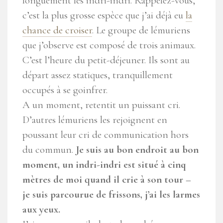
longuement les indri-indri. Rappelez-vous,
c’est la plus grosse espèce que j’ai déjà eu
la
chance de croiser
. Le groupe de lémuriens
que j’observe est composé de trois animaux.
C’est l’heure du petit-déjeuner. Ils sont au
départ assez statiques, tranquillement
occupés à se goinfrer.
A un moment, retentit un puissant cri.
D’autres lémuriens les rejoignent en
poussant leur cri de communication hors
du commun.
Je suis au bon endroit au bon
moment, un indri-indri est situé à cinq
mètres de moi quand il crie à son tour –
je suis parcourue de frissons, j’ai les larmes
aux yeux.