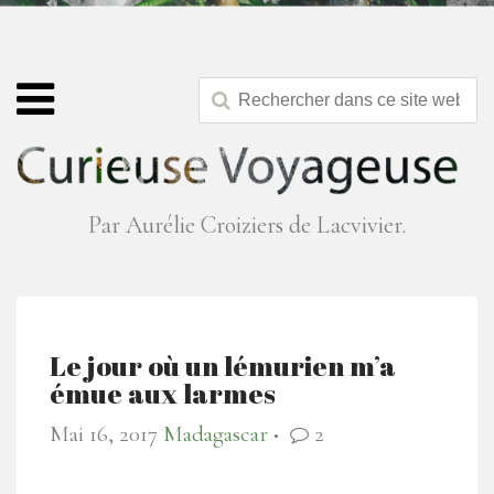
Par Aurélie Croiziers de Lacvivier.
Le jour où un lémurien m’a
émue aux larmes
Mai 16, 2017
Madagascar
2
●