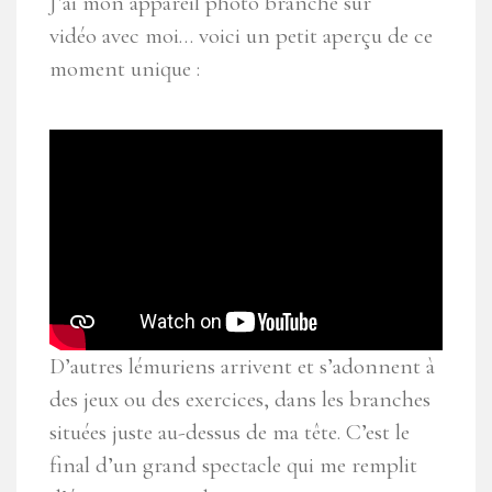
J’ai mon appareil photo branché sur
vidéo avec moi… voici un petit aperçu de ce
moment unique :
D’autres lémuriens arrivent et s’adonnent à
des jeux ou des exercices, dans les branches
situées juste au-dessus de ma tête. C’est le
final d’un grand spectacle qui me remplit