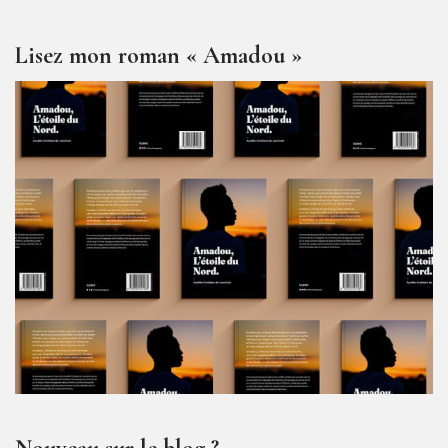
Lisez mon roman « Amadou »