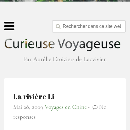
Par Aurélie Croiziers de Lacvivier.
La rivière Li
Mai 28, 2009
Voyages en Chine
No
●
responses