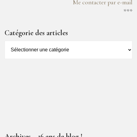
Me contacter par e-mail
***
Catégorie des articles
Catégorie
des
articles
Archives – 16 ans de blog !