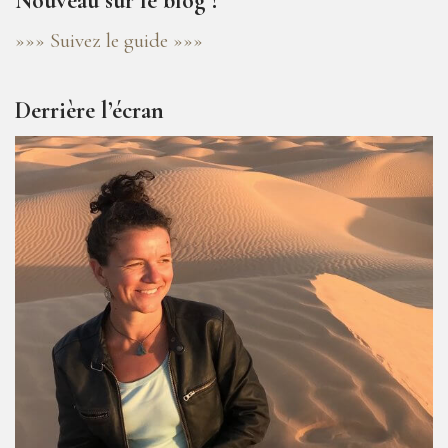
Nouveau sur le blog ?
»»» Suivez le guide »»»
Derrière l’écran