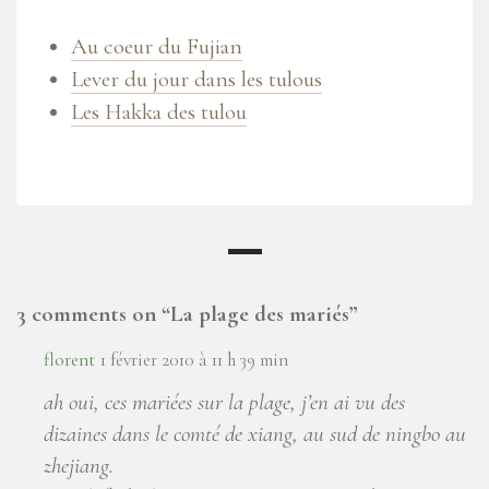
Au coeur du Fujian
Lever du jour dans les tulous
Les Hakka des tulou
3 comments on “
La plage des mariés
”
florent
1 février 2010 à 11 h 39 min
ah oui, ces mariées sur la plage, j’en ai vu des
dizaines dans le comté de xiang, au sud de ningbo au
zhejiang.