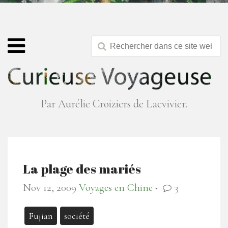
Par Aurélie Croiziers de Lacvivier.
La plage des mariés
Nov 12, 2009
Voyages en Chine
3
●
Fujian
société