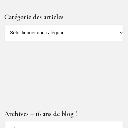
Catégorie des articles
Catégorie
des
articles
Archives – 16 ans de blog !
Archives