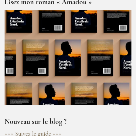
Lisez mon roman « Amadou »
Nouveau sur le blog ?
»»» Suivez le guide »»»