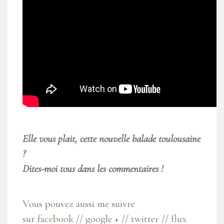
Elle vous plait, cette nouvelle balade toulousaine
?
Dites-moi tous dans les commentaires !
Vous pouvez aussi me suivre
sur
facebook
// google + //
twitter
//
flux