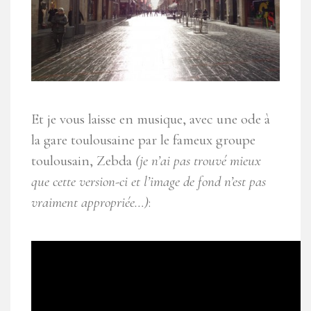
Et je vous laisse en musique, avec une ode à
la gare toulousaine par le fameux groupe
toulousain, Zebda
(je n’ai pas trouvé mieux
que cette version-ci et l’image de fond n’est pas
vraiment appropriée…)
: