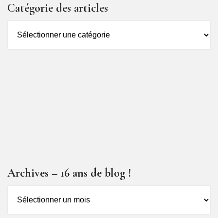
Catégorie des articles
Catégorie
des
articles
Archives – 16 ans de blog !
Archives
–