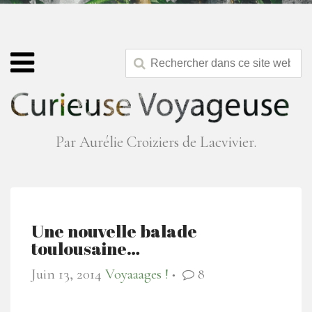
Par Aurélie Croiziers de Lacvivier.
Une nouvelle balade
toulousaine…
Juin 13, 2014
Voyaaages !
8
●