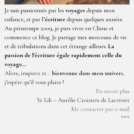
Je suis passionnée par les
voyages
depuis mon
enfance, et par l’
écriture
depuis quelques années.
Au printemps 2009, je pars vivre en Chine et
commence ce blog. Je partage mes morceaux de vie
et de tribulations dans cet étrange ailleurs.
La
passion de l’écriture égale rapidement celle du
voyage…
Alors, inspirez et…
bienvenue dans mon univers
,
j’espère qu’il vous plaira !
En savoir plus
Ye Lili – Aurélie Croiziers de Lacvivier
Me contacter par e-mail
***