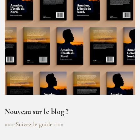
Nouveau sur le blog ?
»»» Suivez le guide »»»