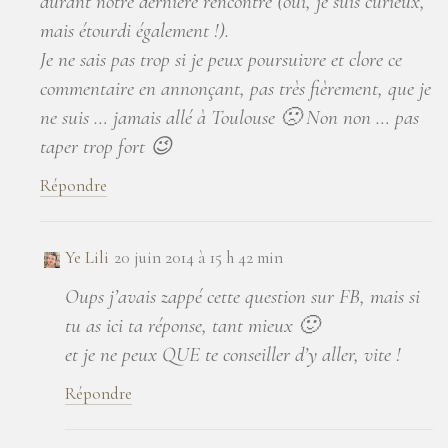
durant notre dernière rencontre (oui, je suis curieux,
mais étourdi également !).
Je ne sais pas trop si je peux poursuivre et clore ce
commentaire en annonçant, pas très fièrement, que je
ne suis … jamais allé à Toulouse 🙁 Non non … pas
taper trop fort 😉
Répondre
Ye Lili
20 juin 2014 à 15 h 42 min
Oups j’avais zappé cette question sur FB, mais si
tu as ici ta réponse, tant mieux 🙂
et je ne peux QUE te conseiller d’y aller, vite !
Répondre