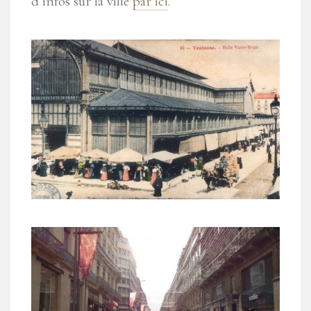
d’infos sur la ville
par ici
.