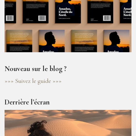
Nouveau sur le blog ?
»»» Suivez le guide »»»
Derrière l’écran