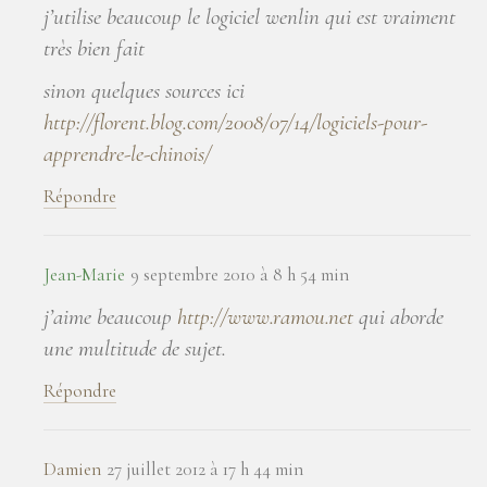
j’utilise beaucoup le logiciel wenlin qui est vraiment
très bien fait
sinon quelques sources ici
http://florent.blog.com/2008/07/14/logiciels-pour-
apprendre-le-chinois/
Répondre
Jean-Marie
9 septembre 2010 à 8 h 54 min
j’aime beaucoup
http://www.ramou.net
qui aborde
une multitude de sujet.
Répondre
Damien
27 juillet 2012 à 17 h 44 min