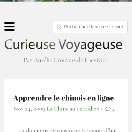
Par Aurélie Croiziers de Lacvivier.
Apprendre le chinois en ligne
Nov 24, 2009
La Chine au quotidien
4
●
… ou du moins, je vous propose aujourd’hui