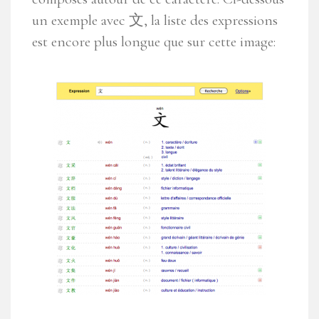
un exemple avec 文, la liste des expressions
est encore plus longue que sur cette image: