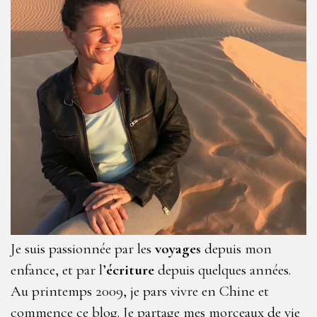
Je suis passionnée par les
voyages
depuis mon
enfance, et par l’
écriture
depuis quelques années.
Au printemps 2009, je pars vivre en Chine et
commence ce blog. Je partage mes morceaux de vie