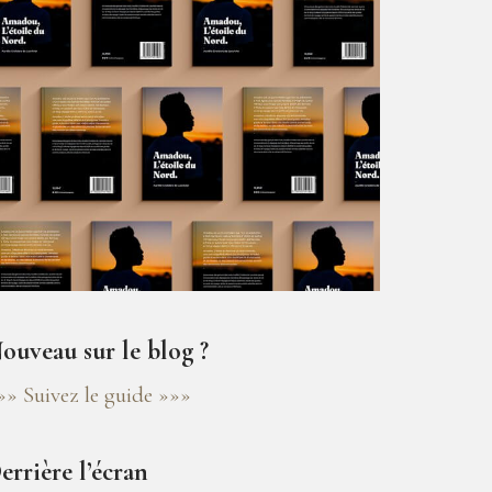
ouveau sur le blog ?
»» Suivez le guide »»»
errière l’écran