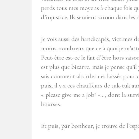
perds tous mes moyens à chaque fois qu
d’injustice. Ils seraient 20.000 dans le
Je vois aussi des handicapés, victimes 
moins nombreux que ce à quoi je m’att
Peut-être est-ce le fait d’être hors saiso
est plus que bizarre, mais je pense qu’il
sais comment aborder ces laissés pour
puis, il y a ces chauffeurs de tuk-tuk a
« please give me a job! »…, dont la su
bourses.
Et puis, par bonheur, je trouve de l’es