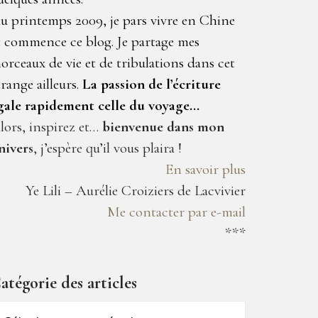
u printemps 2009, je pars vivre en Chine
t commence ce blog. Je partage mes
orceaux de vie et de tribulations dans cet
trange ailleurs.
La passion de l’écriture
gale rapidement celle du voyage…
lors, inspirez et…
bienvenue dans mon
nivers
, j’espère qu’il vous plaira !
En savoir plus
Ye Lili – Aurélie Croiziers de Lacvivier
Me contacter par e-mail
***
atégorie des articles
atégorie