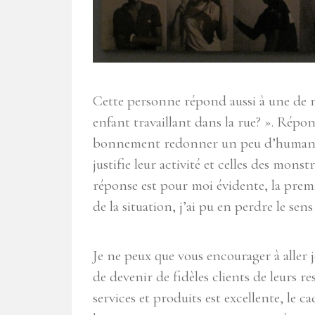
Cette personne répond aussi à une de 
enfant travaillant dans la rue? ». Répon
bonnement redonner un peu d’humanité.
justifie leur activité et celles des monst
réponse est pour moi évidente, la premi
de la situation, j’ai pu en perdre le s
Je ne peux que vous encourager à aller 
de devenir de fidèles clients de leurs res
services et produits est excellente, le ca