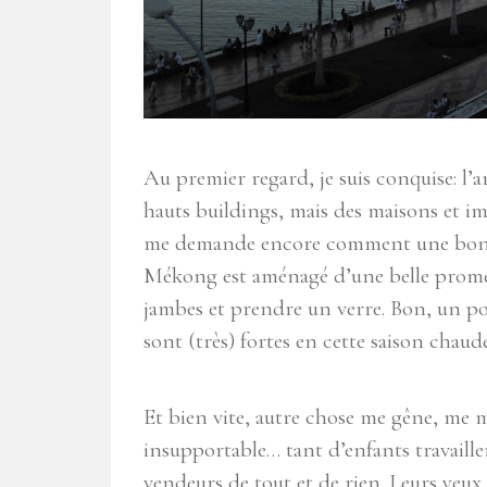
Au premier regard, je suis conquise: l’a
hauts buildings, mais des maisons et im
me demande encore comment une bonne 
Mékong est aménagé d’une belle promen
jambes et prendre un verre. Bon, un poin
sont (très) fortes en cette saison chaude
Et bien vite, autre chose me gêne, me m
insupportable… tant d’enfants travaillen
vendeurs de tout et de rien. Leurs yeux s