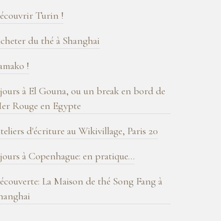
log
écouvrir Turin !
cheter du thé à Shanghai
amako !
 jours à El Gouna, ou un break en bord de
er Rouge en Egypte
teliers d'écriture au Wikivillage, Paris 20
 jours à Copenhague: en pratique…
écouverte: La Maison de thé Song Fang à
hanghai