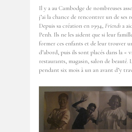
Il y a au Cambodge de nombreuses as
j’ai la chance de rencontrer un de ses r
Depuis sa création en 1994,
Friends
a ai
Penh. Ils ne les aident que si leur famil
former ces enfants et de leur trouver un
d’abord, puis ils sont placés dans la « v
restaurants, magasin, salon de beauté.
pendant six mois à un an avant d’y trava