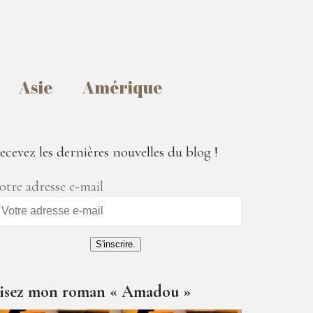
Asie
Amérique
ecevez les dernières nouvelles du blog !
otre adresse e-mail
S'inscrire.
isez mon roman « Amadou »