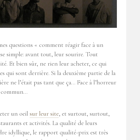
mes questions « comment réagir face à un
se simple: avant tout, leur sourire. Tout
 Et bien sûr, ne rien leur acheter, ce qui
res qui sont derrière. Si la deuxième partie de la
ère ne l’était pas tant que ça… Face à l’horreur
ens commun…
jeter un oeil
sur leur site
, et surtout, surtout,
taurants et activités. La qualité de leurs
dre idyllique, le rapport qualité-prix est très