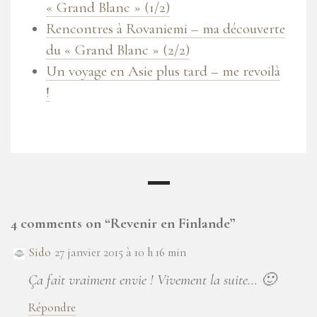
« Grand Blanc » (1/2)
Rencontres à Rovaniemi – ma découverte
du « Grand Blanc » (2/2)
Un voyage en Asie plus tard – me revoilà
!
4 comments on “
Revenir en Finlande
”
Sido
27 janvier 2015 à 10 h 16 min
Ça fait vraiment envie ! Vivement la suite… 🙂
Répondre