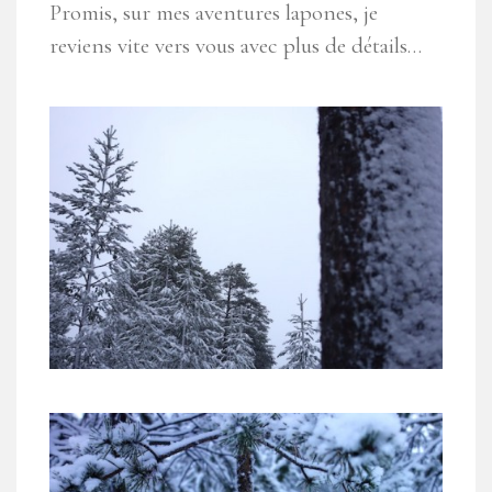
Promis, sur mes aventures lapones, je
reviens vite vers vous avec plus de détails…