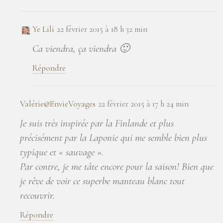
Ye Lili
22 février 2015 à 18 h 32 min
Ca viendra, ça viendra 🙂
Répondre
Valérie@EnvieVoyages
22 février 2015 à 17 h 24 min
Je suis très inspirée par la Finlande et plus
précisément par la Laponie qui me semble bien plus
typique et « sauvage ».
Par contre, je me tâte encore pour la saison! Bien que
je rêve de voir ce superbe manteau blanc tout
recouvrir.
Répondre