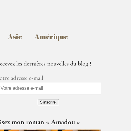
Asie
Amérique
ecevez les dernières nouvelles du blog !
otre adresse e-mail
S'inscrire.
isez mon roman « Amadou »