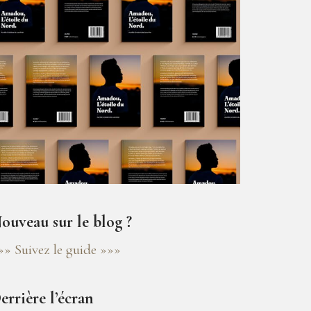
ouveau sur le blog ?
»» Suivez le guide »»»
errière l’écran