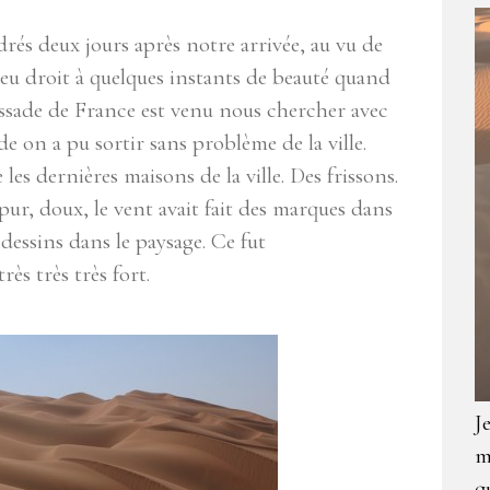
rés deux jours après notre arrivée, au vu de
i eu droit à quelques instants de beauté quand
bassade de France est venu nous chercher avec
de on a pu sortir sans problème de la ville.
les dernières maisons de la ville. Des frissons.
pur, doux, le vent avait fait des marques dans
x dessins dans le paysage. Ce fut
ès très très fort.
J
m
q