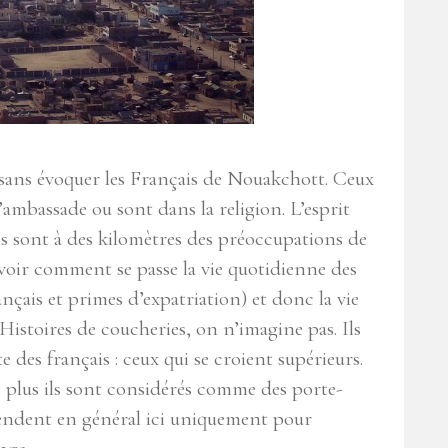
 sans évoquer les Français de Nouakchott. Ceux
’ambassade ou sont dans la religion. L’esprit
ls sont à des kilomètres des préoccupations de
avoir comment se passe la vie quotidienne des
rançais et primes d’expatriation) et donc la vie
Histoires de coucheries, on n’imagine pas. Ils
des français : ceux qui se croient supérieurs.
 plus ils sont considérés comme des porte-
 rendent en général ici uniquement pour