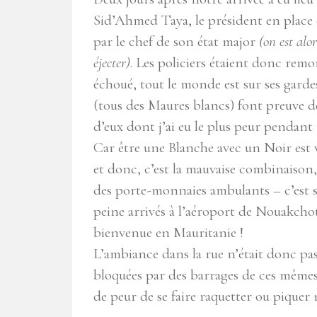
Sid’Ahmed Taya, le président en place de
par le chef de son état major
(on est alor
éjecter)
. Les policiers étaient donc remo
échoué, tout le monde est sur ses gardes
(tous des Maures blancs) font preuve de
d’eux dont j’ai eu le plus peur pendan
Car être une Blanche avec un Noir est
et donc, c’est la mauvaise combinaison
des porte-monnaies ambulants – c’est 
peine arrivés à l’aéroport de Nouakch
bienvenue en Mauritanie !
L’ambiance dans la rue n’était donc pas 
bloquées par des barrages de ces mêmes p
de peur de se faire raquetter ou piquer 