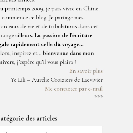
u printemps 2009, je pars vivre en Chine
t commence ce blog. Je partage mes
orceaux de vie et de tribulations dans cet
trange ailleurs.
La passion de l’écriture
gale rapidement celle du voyage…
lors, inspirez et…
bienvenue dans mon
nivers
, j’espère qu’il vous plaira !
En savoir plus
Ye Lili – Aurélie Croiziers de Lacvivier
Me contacter par e-mail
***
atégorie des articles
atégorie