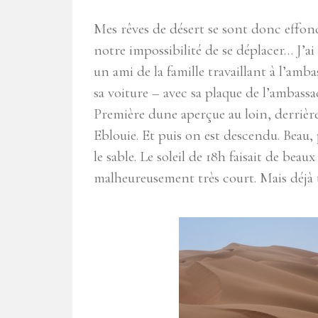
Mes rêves de désert se sont donc effond
notre impossibilité de se déplacer… J’a
un ami de la famille travaillant à l’am
sa voiture – avec sa plaque de l’ambassa
Première dune aperçue au loin, derrière 
Eblouie. Et puis on est descendu. Beau, 
le sable. Le soleil de 18h faisait de beau
malheureusement très court. Mais déjà tr