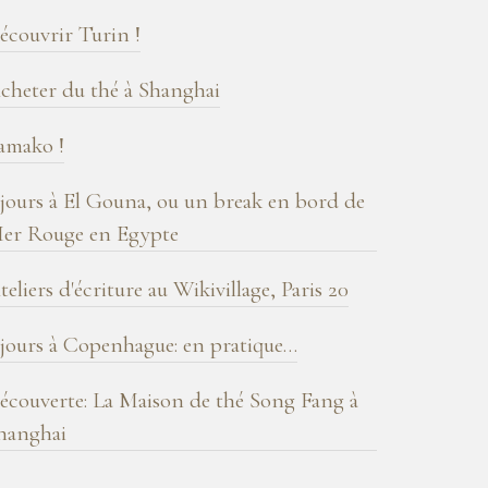
log
écouvrir Turin !
cheter du thé à Shanghai
amako !
 jours à El Gouna, ou un break en bord de
er Rouge en Egypte
teliers d'écriture au Wikivillage, Paris 20
 jours à Copenhague: en pratique…
écouverte: La Maison de thé Song Fang à
hanghai