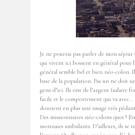
Je ne pourrai pas parler de mon séjour
qui vivent ici bossent en général pour l
général semble bel et bien néo-colon. I
base de la population. Pas un ne doit s
gens d’ici. Ils ont de l’argent (salaire f
facile et le comportement qui va avec… 
donnent en plus une image très pédante 
Des missionnaires néo-colons quoi ! En
monnaies ambulants. D’ailleurs, ils se