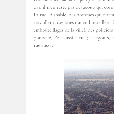
pas, il n’en reste pas beaucoup qui conn
La rue : du sable, des hommes qui dorme
travaillent, des ânes qui embouteillent
embouteillages de la ville), des policiers
poubelle, c’est aussi la rue ; les égouts, 
rue aussi…