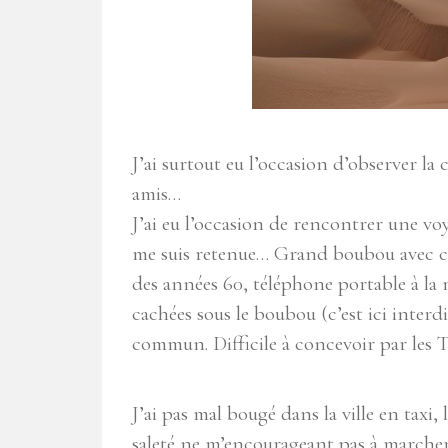
J’ai surtout eu l’occasion d’observer la ca
amis…
J’ai eu l’occasion de rencontrer une voy
me suis retenue… Grand boubou avec coi
des années 60, téléphone portable à la ma
cachées sous le boubou (c’est ici inter
commun. Difficile à concevoir par les 
J’ai pas mal bougé dans la ville en taxi
saleté ne m’encourageant pas à marche