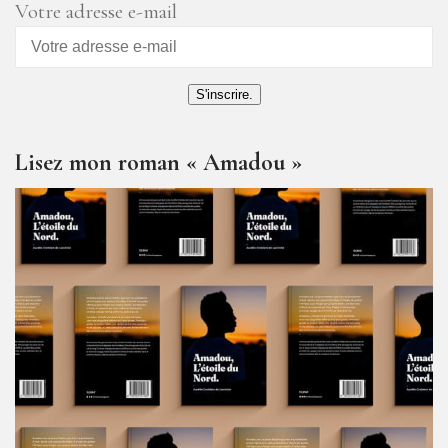
Votre adresse e-mail
S'inscrire.
Lisez mon roman « Amadou »