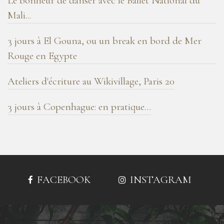
Le bonheur de danser avec le Ballet National du
Mali...
3 jours à El Gouna, ou un break en bord de Mer
Rouge en Egypte
Ateliers d'écriture au Wikivillage, Paris 20
3 jours à Copenhague: en pratique…
FACEBOOK
INSTAGRAM