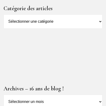
Catégorie des articles
Catégorie
des
articles
Archives – 16 ans de blog !
Archives
–