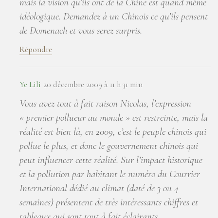
mais la vision qu’ils ont de la Chine est quand même
idéologique. Demandez à un Chinois ce qu’ils pensent
de Domenach et vous serez surpris.
Répondre
Ye Lili
20 décembre 2009 à 11 h 31 min
Vous avez tout à fait raison Nicolas, l’expression
« premier pollueur au monde » est restreinte, mais la
réalité est bien là, en 2009, c’est le peuple chinois qui
pollue le plus, et donc le gouvernement chinois qui
peut influencer cette réalité. Sur l’impact historique
et la pollution par habitant le numéro du Courrier
International dédié au climat (daté de 3 ou 4
semaines) présentent de très intéressants chiffres et
tableaux qui sont tout à fait éclairants.