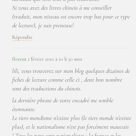
Si vous avez des livres chinois à me conseiller
(traduit, mon niveau est encore trop bas pour ce type
de lecture), je suis preneuse!
Répondre
florent
1 février 2010 à 10 h 50 min
lili, vous trouverez sur mon blog quelques dizaines de
fiches de lecture comme celle ci , dont bon nombre
sont des traductions du chinois.
la dernière phrase de votre encadré me semble
étonnante.
Le tiers mondisme n’existe plus (le tiers monde n’existe
plus), et le nationalisme n’est pas forcément mauvais
! Tous les pays sont nationalistes ; la france et les