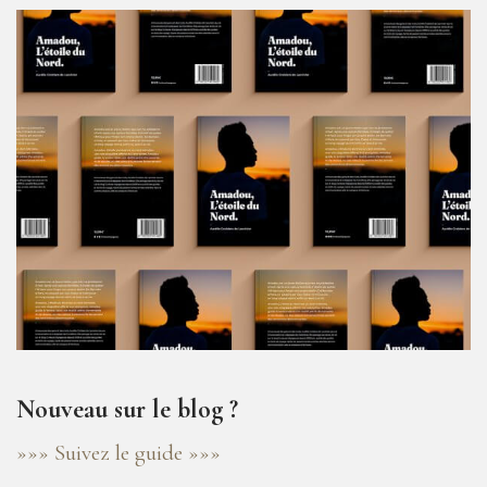
Nouveau sur le blog ?
»»» Suivez le guide »»»