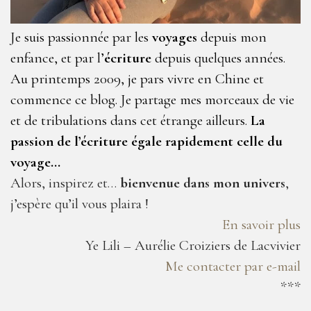
Je suis passionnée par les
voyages
depuis mon
enfance, et par l’
écriture
depuis quelques années.
Au printemps 2009, je pars vivre en Chine et
commence ce blog. Je partage mes morceaux de vie
et de tribulations dans cet étrange ailleurs.
La
passion de l’écriture égale rapidement celle du
voyage…
Alors, inspirez et…
bienvenue dans mon univers
,
j’espère qu’il vous plaira !
En savoir plus
Ye Lili – Aurélie Croiziers de Lacvivier
Me contacter par e-mail
***