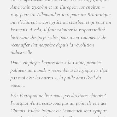
Américain 23,5t/an et un Européen 10t environ –
11,9t pour un Allemand et 10,6 pour un Britannique,
qui s’éclairent encore grâce au charbon et 9t pour un
Français. A cela, il faut rajouter la responsabilité
historique des pays riches pour avoir commencé de
réchauffer l’atmosphère depuis la révolution
industrielle.
Donc, employer l’expression « la Chine, premier
pollueur au monde » ressemble à la logique : « c’est
pas moi c’est les autres », la paille dans l’oeil du
voisin…
PS : Pourquoi ne lisez vous pas des livres chinois ?
Pourquoi n’intéressez-vous pas au point de vue des
Chinois. Valérie Niquet ou Domenach sont sympas,