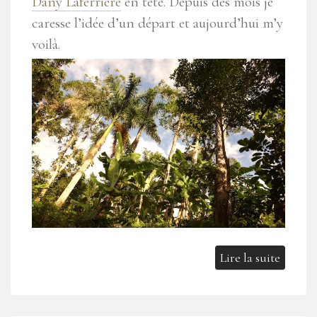
Dany Laferrière
en tête. Depuis des mois je
caresse l’idée d’un départ et aujourd’hui m’y
voilà.
Lire la suite