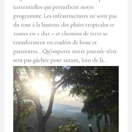
torrentielles qui perturbent notre
programme.
Les infrastructures ne sont pas
du tout à la hauteur des pluies tropicales
et
routes en « dur » et chemins de terre se
transforment en coulées de boue et
patinoires… Qu’importe notre journée n’en
sera pas gâchée pour autant, loin de là…