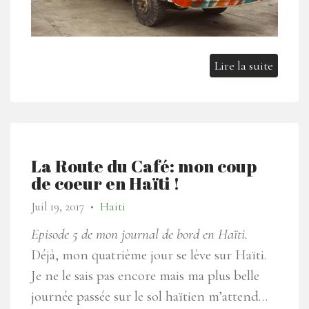
Lire la suite
La Route du Café: mon coup
de coeur en Haïti !
Juil 19, 2017
Haiti
●
Episode 5 de mon journal de bord en Haïti.
Déjà, mon quatrième jour se lève sur Haïti.
Je ne le sais pas encore mais ma plus belle
journée passée sur le sol haïtien m’attend…