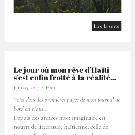
Lire la suite
Le jour où mon rêve d’Haïti
s’est enfin frotté à la réalité…
Juin 05, 2017
Haiti
●
Voici donc les premières pages de mon journal de
bord en Haïti…
Depuis des années mon imaginaire est
nourri de littérature haïtienne, celle de