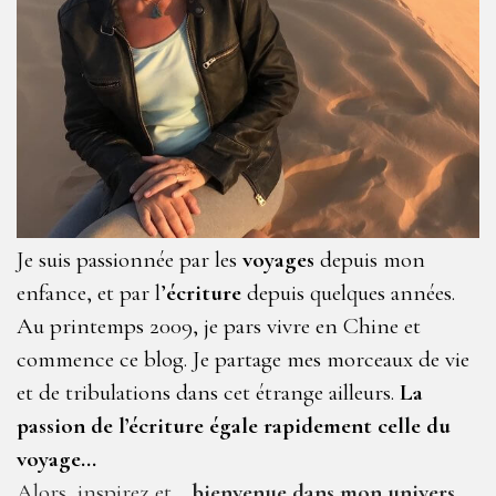
Je suis passionnée par les
voyages
depuis mon
enfance, et par l’
écriture
depuis quelques années.
Au printemps 2009, je pars vivre en Chine et
commence ce blog. Je partage mes morceaux de vie
et de tribulations dans cet étrange ailleurs.
La
passion de l’écriture égale rapidement celle du
voyage…
Alors, inspirez et…
bienvenue dans mon univers
,