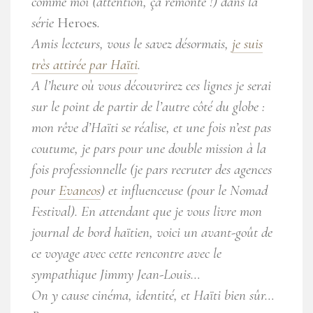
comme moi (attention, ça remonte !) dans la
série
Heroes
.
Amis lecteurs, vous le savez désormais,
je suis
très attirée par Haïti
.
A l’heure où vous découvrirez ces lignes je serai
sur le point de partir de l’autre côté du globe :
mon rêve d’Haïti se réalise, et une fois n’est pas
coutume, je pars pour une double mission à la
fois professionnelle (je pars recruter des agences
pour
Evaneos
) et influenceuse (pour le Nomad
Festival). En attendant que je vous livre mon
journal de bord haïtien, voici un avant-goût de
ce voyage avec cette rencontre avec le
sympathique Jimmy Jean-Louis…
On y cause cinéma, identité, et Haïti bien sûr…