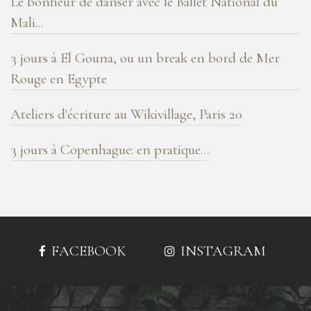
Le bonheur de danser avec le Ballet National du
Mali...
3 jours à El Gouna, ou un break en bord de Mer
Rouge en Egypte
Ateliers d'écriture au Wikivillage, Paris 20
3 jours à Copenhague: en pratique…
FACEBOOK
INSTAGRAM