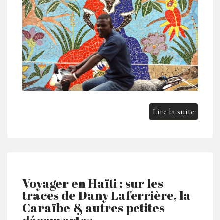
Lire la suite
Voyager en Haïti : sur les
traces de Dany Laferrière, la
Caraïbe & autres petites
découvertes…