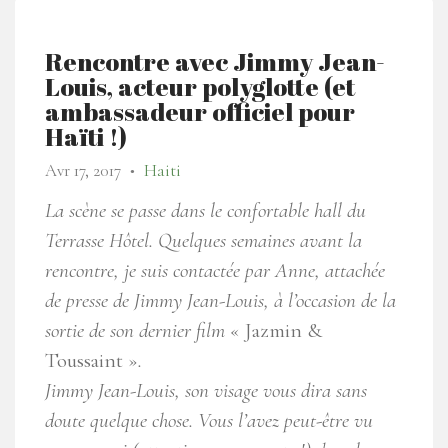
Rencontre avec Jimmy Jean-
Louis, acteur polyglotte (et
ambassadeur officiel pour
Haïti !)
Avr 17, 2017
Haiti
●
La scène se passe dans le confortable hall du
Terrasse Hôtel. Quelques semaines avant la
rencontre, je suis contactée par Anne, attachée
de presse de Jimmy Jean-Louis, à l’occasion de la
sortie de son dernier film
« Jazmin &
Toussaint »
.
Jimmy Jean-Louis, son visage vous dira sans
doute quelque chose. Vous l’avez peut-être vu