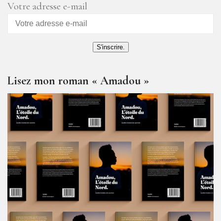
des
Votre adresse e-mail
articles
S'inscrire.
Lisez mon roman « Amadou »