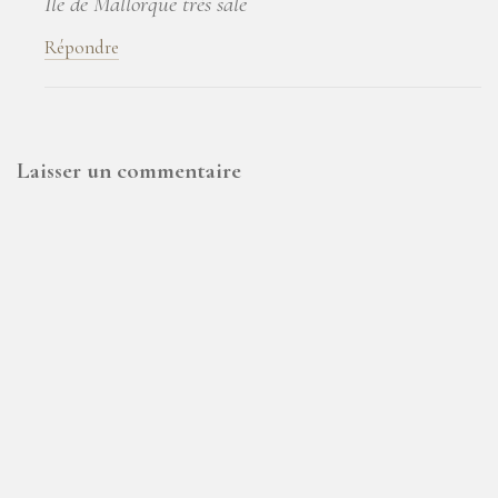
Île de Mallorque très sale
Répondre
Laisser un commentaire