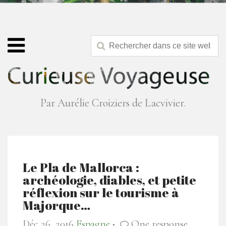
Par Aurélie Croiziers de Lacvivier.
Le Pla de Mallorca :
archéologie, diables, et petite
réflexion sur le tourisme à
Majorque…
Déc 26, 2016
Espagne
One response
●