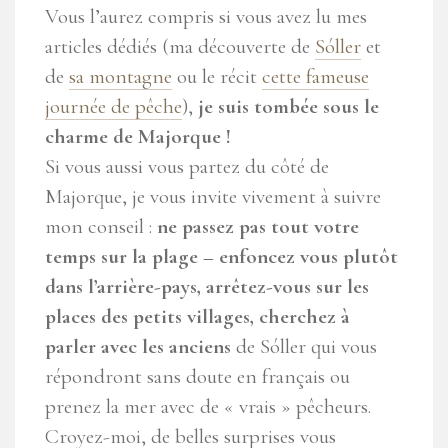
Vous l’aurez compris si vous avez lu mes
articles dédiés (ma découverte de
Sóller
et
de
sa montagne
ou le récit
cette fameuse
journée de pêche
),
je suis tombée sous le
charme de Majorque !
Si vous aussi vous partez du côté de
Majorque, je vous invite vivement à suivre
mon conseil :
ne passez pas tout votre
temps sur la plage – enfoncez vous plutôt
dans l’arrière-pays, arrêtez-vous sur les
places des petits villages, cherchez à
parler avec les anciens
de Sóller qui vous
répondront sans doute en français ou
prenez la mer avec de « vrais » pêcheurs.
Croyez-moi, de belles surprises vous