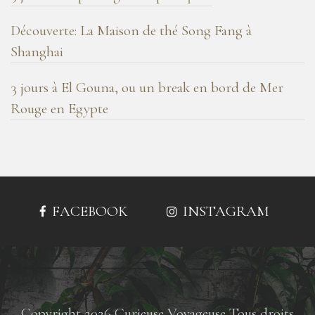
Découverte: La Maison de thé Song Fang à
Shanghai
3 jours à El Gouna, ou un break en bord de Mer
Rouge en Egypte
FACEBOOK
INSTAGRAM
Copyright 2026 Curieuse Voyageuse Tous droits