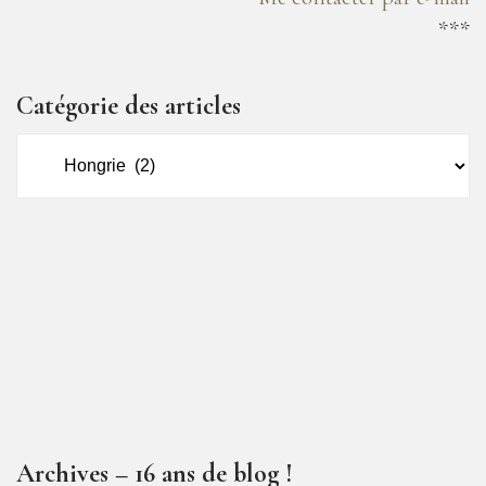
***
Catégorie des articles
Catégorie
des
articles
Archives – 16 ans de blog !