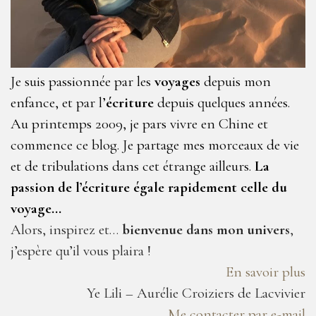
Je suis passionnée par les
voyages
depuis mon
enfance, et par l’
écriture
depuis quelques années.
Au printemps 2009, je pars vivre en Chine et
commence ce blog. Je partage mes morceaux de vie
et de tribulations dans cet étrange ailleurs.
La
passion de l’écriture égale rapidement celle du
voyage…
Alors, inspirez et…
bienvenue dans mon univers
,
j’espère qu’il vous plaira !
En savoir plus
Ye Lili – Aurélie Croiziers de Lacvivier
Me contacter par e-mail