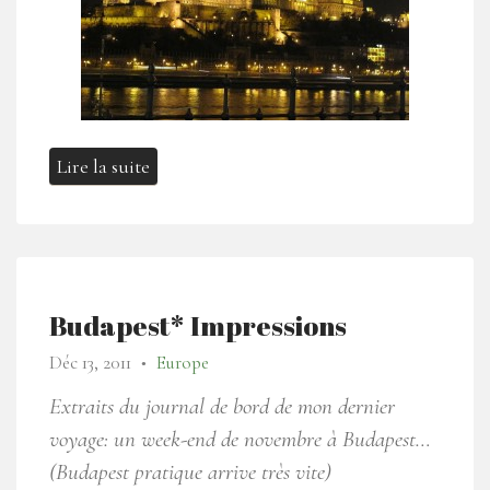
Lire la suite
Budapest* Impressions
Déc 13, 2011
Europe
●
Extraits du journal de bord de mon dernier
voyage: un week-end de novembre à Budapest…
(Budapest pratique arrive très vite)