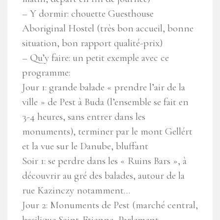
– Y dormir: chouette Guesthouse
Aboriginal Hostel (très bon accueil, bonne
situation, bon rapport qualité-prix)
– Qu’y faire: un petit exemple avec ce
programme:
Jour 1: grande balade « prendre l’air de la
ville » de Pest à Buda (l’ensemble se fait en
3-4 heures, sans entrer dans les
monuments), terminer par le mont Gellért
et la vue sur le Danube, bluffant
Soir 1: se perdre dans les « Ruins Bars », à
découvrir au gré des balades, autour de la
rue Kazinczy notamment…
Jour 2: Monuments de Pest (marché central,
basilique Saint-Etienne, Parlement,