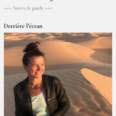
»»» Suivez le guide »»»
Derrière l’écran