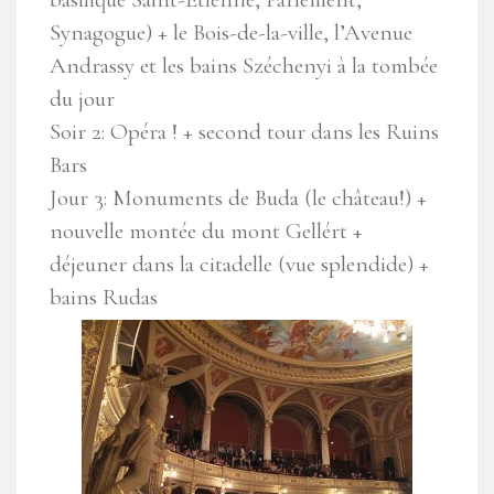
Synagogue) + le Bois-de-la-ville, l’Avenue
Andrassy et les bains Széchenyi à la tombée
du jour
Soir 2: Opéra ! + second tour dans les Ruins
Bars
Jour 3: Monuments de Buda (le château!) +
nouvelle montée du mont Gellért +
déjeuner dans la citadelle (vue splendide) +
bains Rudas