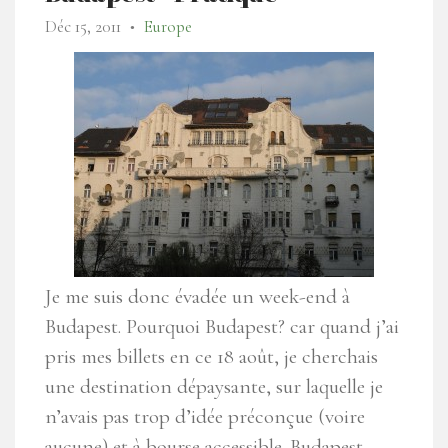
Déc 15, 2011
Europe
●
Je me suis donc évadée un week-end à
Budapest. Pourquoi Budapest? car quand j’ai
pris mes billets en ce 18 août, je cherchais
une destination dépaysante, sur laquelle je
n’avais pas trop d’idée préconçue (voire
aucune) et à bourse accessible. Budapest