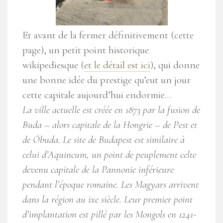
Et avant de la fermer définitivement (cette
page), un petit point historique
wikipediesque (
et le détail est ici
), qui donne
une bonne idée du prestige qu’eut un jour
cette capitale aujourd’hui endormie…
La ville actuelle est créée en 1873 par la fusion de
Buda – alors capitale de la Hongrie – de Pest et
de Óbuda. Le site de Budapest est similaire à
celui d’Aquincum, un point de peuplement celte
devenu capitale de la Pannonie inférieure
pendant l’époque romaine. Les Magyars arrivent
dans la région au ixe siècle. Leur premier point
d’implantation est pillé par les Mongols en 1241-