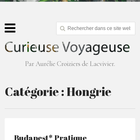
Par Aurélie Croiziers de Lacvivier.
Catégorie :
Hongrie
Budapest* Pratique