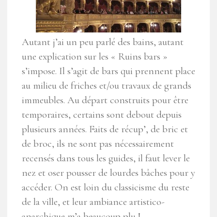
Autant j’ai un peu parlé des bains, autant
une explication sur les « Ruins bars »
s’impose. Il s’agit de bars qui prennent place
au milieu de friches et/ou travaux de grands
immeubles. Au départ construits pour être
temporaires, certains sont debout depuis
plusieurs années. Faits de récup’, de bric et
de broc, ils ne sont pas nécessairement
recensés dans tous les guides, il faut lever le
nez et oser pousser de lourdes bâches pour y
accéder. On est loin du classicisme du reste
de la ville, et leur ambiance artistico-
anarchique m’a beaucoup plu !