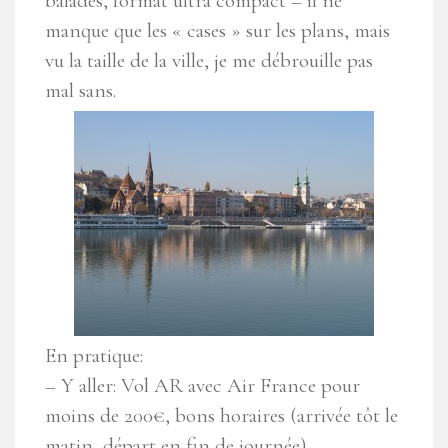
balades, format ultra compact – il ne
manque que les « cases » sur les plans, mais
vu la taille de la ville, je me débrouille pas
mal sans.
En pratique:
– Y aller: Vol AR avec Air France pour
moins de 200€, bons horaires (arrivée tôt le
matin, départ en fin de journée)