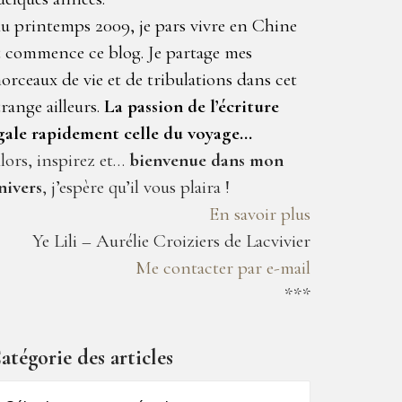
u printemps 2009, je pars vivre en Chine
t commence ce blog. Je partage mes
orceaux de vie et de tribulations dans cet
trange ailleurs.
La passion de l’écriture
gale rapidement celle du voyage…
lors, inspirez et…
bienvenue dans mon
nivers
, j’espère qu’il vous plaira !
En savoir plus
Ye Lili – Aurélie Croiziers de Lacvivier
Me contacter par e-mail
***
atégorie des articles
atégorie