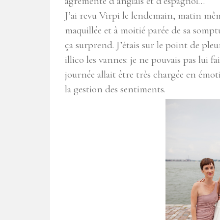
agrémenté d’anglais et d’espagnol…
J’ai revu Virpi le lendemain, matin même
maquillée et à moitié parée de sa somptu
ça surprend. J’étais sur le point de pleur
illico les vannes: je ne pouvais pas lui 
journée allait être très chargée en émot
la gestion des sentiments.