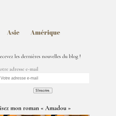
Asie
Amérique
ecevez les dernières nouvelles du blog !
otre adresse e-mail
S'inscrire.
isez mon roman « Amadou »