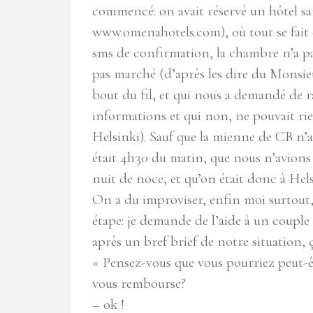
commencé: on avait réservé un hôtel sa
www.omenahotels.com), où tout se fait 
sms de confirmation, la chambre n’a pa
pas marché (d’après les dire du Monsieur
bout du fil, et qui nous a demandé de 
informations et qui non, ne pouvait ri
Helsinki). Sauf que la mienne de CB n’a
était 4h30 du matin, que nous n’avions
nuit de noce, et qu’on était donc à Hel
On a du improviser, enfin moi surtout
étape: je demande de l’aide à un couple
après un bref brief de notre situation
« Pensez-vous que vous pourriez peut-ê
vous rembourse?
– ok !