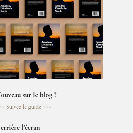
ouveau sur le blog ?
»» Suivez le guide »»»
errière l’écran