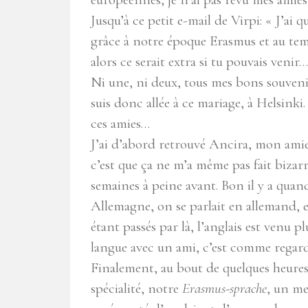
Jusqu’à ce petit e-mail de Virpi: « J’ai 
grâce à notre époque Erasmus et au te
alors ce serait extra si tu pouvais venir…
Ni une, ni deux, tous mes bons souvenir
suis donc allée à ce mariage, à Helsinki. 
ces amies…
J’ai d’abord retrouvé Ancira, mon amie 
c’est que ça ne m’a même pas fait bizarr
semaines à peine avant. Bon il y a quand
Allemagne, on se parlait en allemand, et
étant passés par là, l’anglais est venu p
langue avec un ami, c’est comme regard
Finalement, au bout de quelques heures
spécialité, notre
Erasmus-sprache
, un me