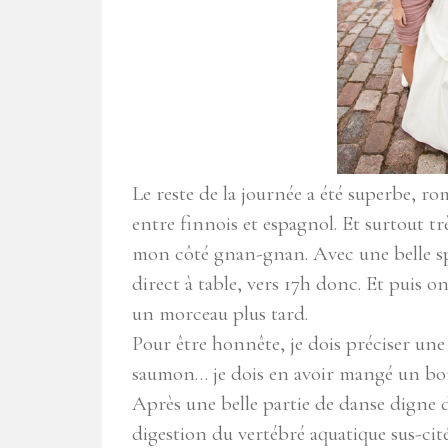
Le reste de la journée a été superbe, r
entre finnois et espagnol. Et surtout t
mon côté gnan-gnan. Avec une belle spéc
direct à table, vers 17h donc. Et puis
un morceau plus tard.
Pour être honnête, je dois préciser une a
saumon… je dois en avoir mangé un bo
Après une belle partie de danse digne d
digestion du vertébré aquatique sus-cité)