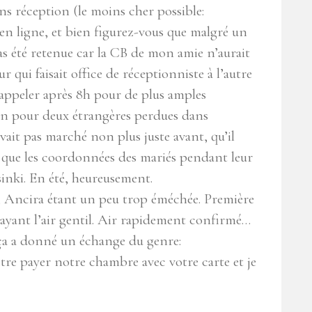
ns réception (le moins cher possible:
en ligne, et bien figurez-vous que malgré un
s été retenue car la CB de mon amie n’aurait
 qui faisait office de réceptionniste à l’autre
rappeler après 8h pour de plus amples
en pour deux étrangères perdues dans
vait pas marché non plus juste avant, qu’il
 que les coordonnées des mariés pendant leur
sinki. En été, heureusement.
, Ancira étant un peu trop éméchée. Première
 ayant l’air gentil. Air rapidement confirmé…
, ça a donné un échange du genre:
tre payer notre chambre avec votre carte et je