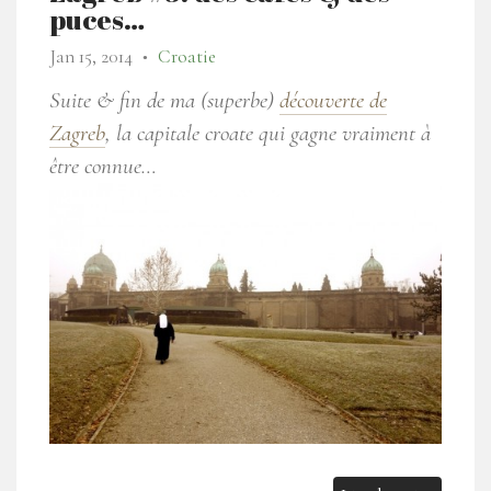
puces…
Jan 15, 2014
Croatie
●
Suite & fin de ma (superbe)
découverte de
Zagreb
, la capitale croate qui gagne vraiment à
être connue…