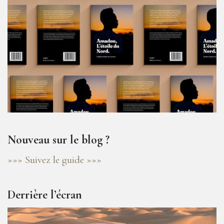
Nouveau sur le blog ?
»»» Suivez le guide »»»
Derrière l’écran