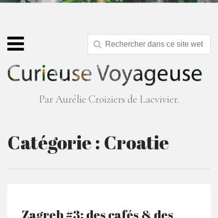
Par Aurélie Croiziers de Lacvivier.
Catégorie :
Croatie
Zagreb #3: des cafés & des