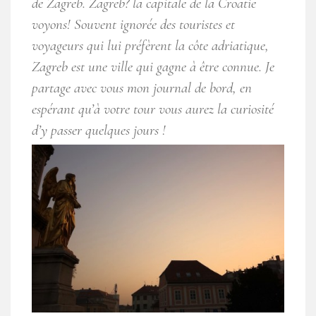
de Zagreb. Zagreb? la capitale de la Croatie
voyons! Souvent ignorée des touristes et
voyageurs qui lui préfèrent la côte adriatique,
Zagreb est une ville qui gagne à être connue. Je
partage avec vous mon journal de bord, en
espérant qu’à votre tour vous aurez la curiosité
d’y passer quelques jours !