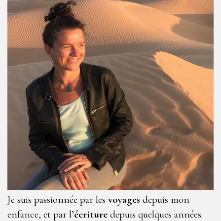
Je suis passionnée par les
voyages
depuis mon
enfance, et par l’
écriture
depuis quelques années.