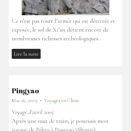
Ce n’est pas toute l’armée qui est déterrée et
exposée, le sol de Xi’an détient encore de
nombreuses richesses archéologiques…
Lire la suite
Pingyao
Mar 26, 2009
Voyages en Chine
●
Voyage d’avril 2005
Après une nuit de train, je poursuis mon
voyage de Pékin à Pingyao (Shanxi).