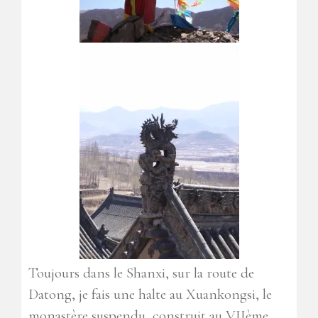
Toujours dans le Shanxi, sur la route de
Datong, je fais une halte au Xuankongsi, le
monastère suspendu, construit au VIIème