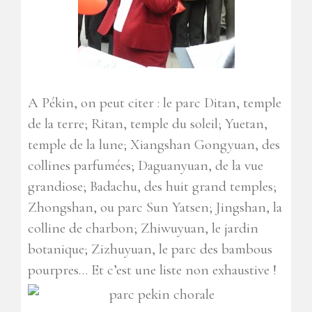
A Pékin, on peut citer :
le parc Ditan, temple
de la terre; Ritan, temple du soleil; Yuetan,
temple de la lune; Xiangshan Gongyuan, des
collines parfumées; Daguanyuan, de la vue
grandiose; Badachu, des huit grand temples;
Zhongshan, ou parc Sun Yatsen; Jingshan, la
colline de charbon; Zhiwuyuan, le jardin
botanique; Zizhuyuan, le parc des bambous
pourpres
… Et c’est une liste non exhaustive !