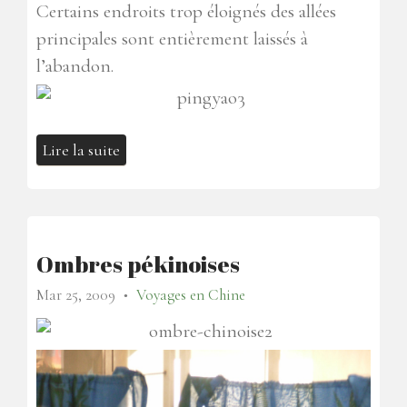
Certains endroits trop éloignés des allées
principales sont entièrement laissés à
l’abandon.
Lire la suite
Ombres pékinoises
Mar 25, 2009
Voyages en Chine
●