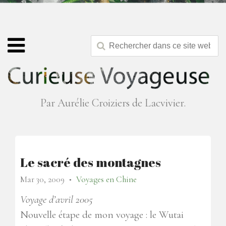
Par Aurélie Croiziers de Lacvivier.
Le sacré des montagnes
Mar 30, 2009
Voyages en Chine
●
Voyage d’avril 2005
Nouvelle étape de mon voyage : le Wutai