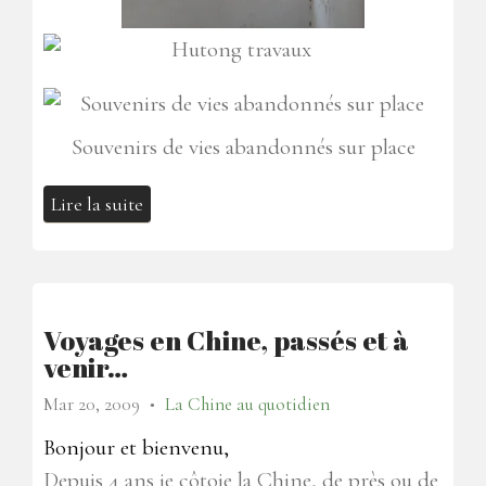
Souvenirs de vies abandonnés sur place
Lire la suite
Voyages en Chine, passés et à
venir…
Mar 20, 2009
La Chine au quotidien
●
Bonjour et bienvenu,
Depuis 4 ans je côtoie la Chine, de près ou de